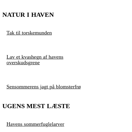
NATUR I HAVEN
Tak til torskemunden
Lav et kvashegn af havens
overskudsgrene
Sensommerens jagt på blomsterfrø
UGENS MEST LÆSTE
Havens sommerfuglelarver