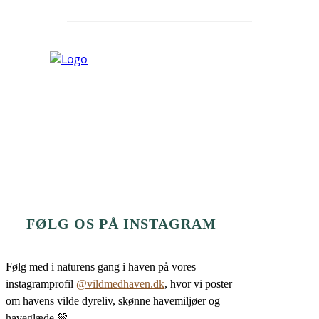
FØLG OS PÅ INSTAGRAM
Følg med i naturens gang i haven på vores
instagramprofil
@vildmedhaven.dk
, hvor vi poster
om havens vilde dyreliv, skønne havemiljøer og
haveglæde 💚