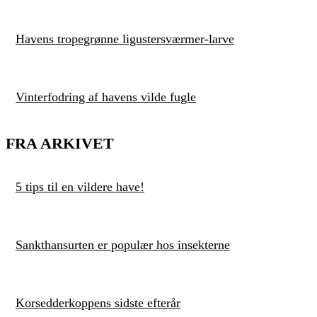
Havens tropegrønne ligustersværmer-larve
Vinterfodring af havens vilde fugle
FRA ARKIVET
5 tips til en vildere have!
Sankthansurten er populær hos insekterne
Korsedderkoppens sidste efterår