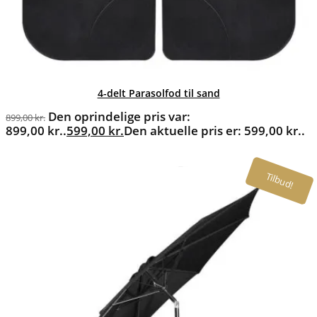
4-delt Parasolfod til sand
Den oprindelige pris var:
899,00
kr.
899,00 kr..
599,00
kr.
Den aktuelle pris er: 599,00 kr..
Tilbud!