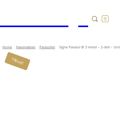
Havekataloget
Home
Havemøbler
Parasoller
Signe Parasol Ø 3 meter – 2-delt – Sort
Tilbud!