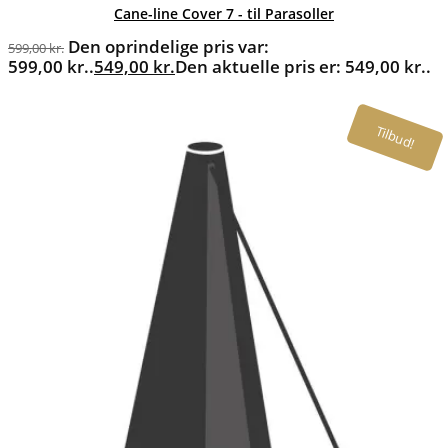
Cane-line Cover 7 - til Parasoller
Den oprindelige pris var:
599,00
kr.
599,00 kr..
549,00
kr.
Den aktuelle pris er: 549,00 kr..
Tilbud!