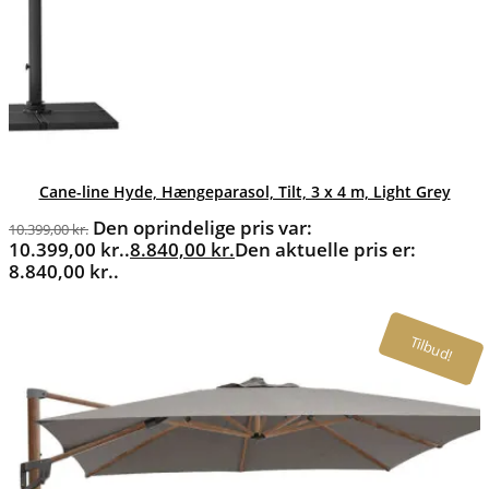
Cane-line Hyde, Hængeparasol, Tilt, 3 x 4 m, Light Grey
Den oprindelige pris var:
10.399,00
kr.
10.399,00 kr..
8.840,00
kr.
Den aktuelle pris er:
8.840,00 kr..
Tilbud!