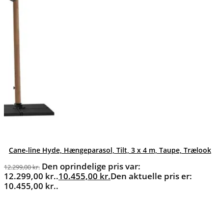
Cane-line Hyde, Hængeparasol, Tilt, 3 x 4 m, Taupe, Trælook
Den oprindelige pris var:
12.299,00
kr.
12.299,00 kr..
10.455,00
kr.
Den aktuelle pris er:
10.455,00 kr..