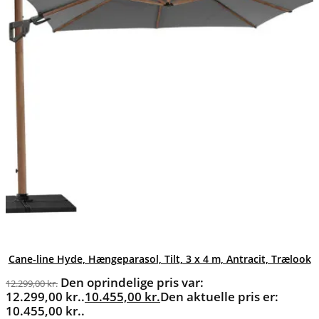
Cane-line Hyde, Hængeparasol, Tilt, 3 x 4 m, Antracit, Trælook
Den oprindelige pris var:
12.299,00
kr.
12.299,00 kr..
10.455,00
kr.
Den aktuelle pris er:
10.455,00 kr..