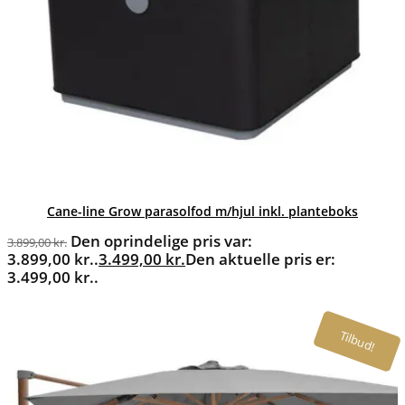
Cane-line Grow parasolfod m/hjul inkl. planteboks
Den oprindelige pris var:
3.899,00
kr.
3.899,00 kr..
3.499,00
kr.
Den aktuelle pris er:
3.499,00 kr..
Tilbud!