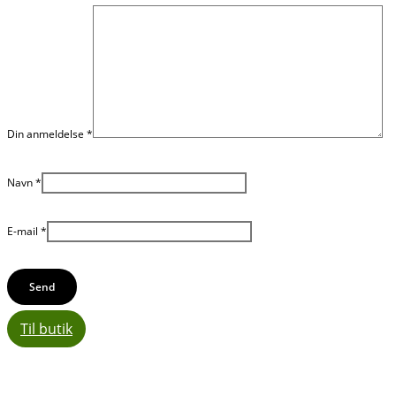
Din anmeldelse
*
Navn
*
E-mail
*
Til butik