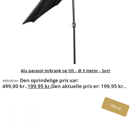
Alu parasol m/krank og tilt - Ø 3 meter - Sort
Den oprindelige pris var:
499,00
kr.
499,00 kr..
199,95
kr.
Den aktuelle pris er: 199,95 kr..
Tilbud!