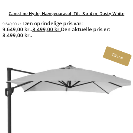
Cane-line Hyde, Hængeparasol, Tilt, 3 x 4 m, Dusty White
Den oprindelige pris var:
9.649,00
kr.
9.649,00 kr..
8.499,00
kr.
Den aktuelle pris er:
8.499,00 kr..
Tilbud!