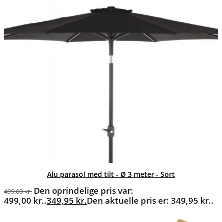
Alu parasol med tilt - Ø 3 meter - Sort
Den oprindelige pris var:
499,00
kr.
499,00 kr..
349,95
kr.
Den aktuelle pris er: 349,95 kr..