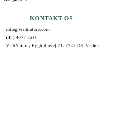
KONTAKT OS
info@visitnature.com
(45) 4077 7210
VisitNature, Bygholmvej 71, 7742 DK-Vesløs.
© Copyright 2026