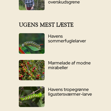
overskudsgrene
UGENS MEST LÆSTE
Havens
sommerfuglelarver
Marmelade af modne
mirabeller
Havens tropegrønne
ligustersværmer-larve