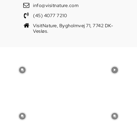
info@visitnature.com
(45) 4077 7210
VisitNature, Bygholmvej 71, 7742 DK-
Vesløs.