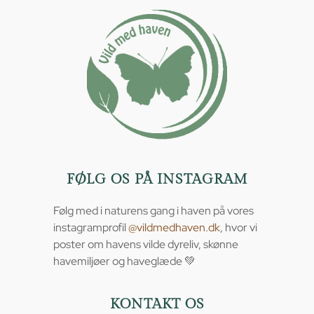
FØLG OS PÅ INSTAGRAM
Følg med i naturens gang i haven på vores
instagramprofil
@vildmedhaven.dk
, hvor vi
poster om havens vilde dyreliv, skønne
havemiljøer og haveglæde 💚
KONTAKT OS