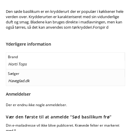
Den søde basilikum er en krydderurt der er populær i køkkener hele
verden over. Krydderurten er karakteriseret med sin vidunderlige
duft og smag. Bladene kan bruges direkte i madlavningen, men kan
også tørres, så det kan anvendes som tørkrydderi.Forspir d
Yderligere information
Brand
Horti Tops
Sælger
Haveglad.dk
Anmeldelser
Der er endnu ikke nogle anmeldelser.
Vær den første til at anmelde “Sød basilikum frø”
Din e-mailadresse vil ikke blive publiceret.
Krævede felter er markeret
med
*