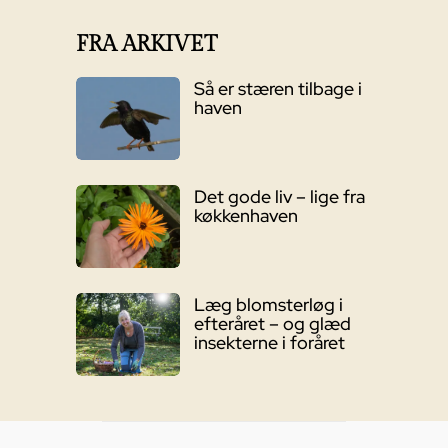
FRA ARKIVET
Så er stæren tilbage i
haven
Det gode liv – lige fra
køkkenhaven
Læg blomsterløg i
efteråret – og glæd
insekterne i foråret