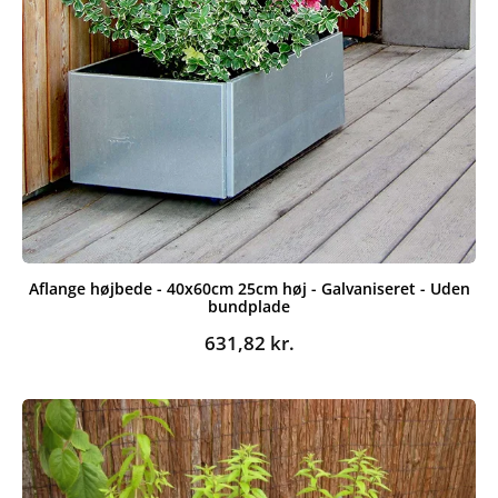
Aflange højbede - 40x60cm 25cm høj - Galvaniseret - Uden
bundplade
631,82
kr.