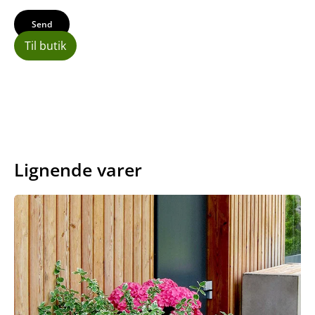
Til butik
Lignende varer