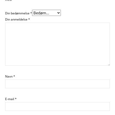
Din bedømmelse
*
Din anmeldelse
*
Navn
*
E-mail
*