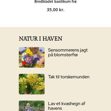
Bredbladet basilikum frø
35,00
kr.
NATUR I HAVEN
Sensommerens jagt
på blomsterfrø
Tak til torskemunden
Lav et kvashegn af
havens