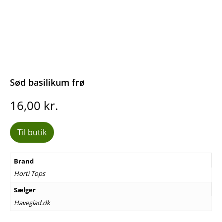
Sød basilikum frø
16,00
kr.
Til butik
Brand
Horti Tops
Sælger
Haveglad.dk