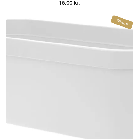
16,00
kr.
Tilbud!