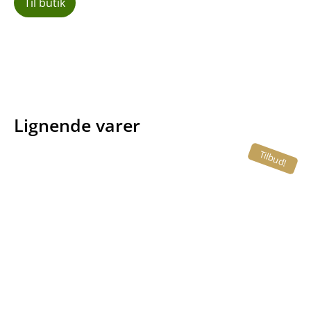
Til butik
Lignende varer
Tilbud!