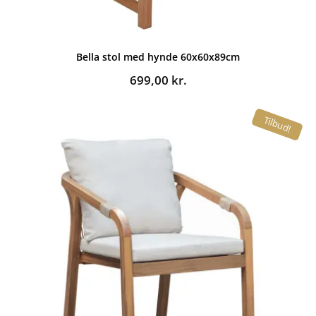
Bella stol med hynde 60x60x89cm
699,00
kr.
Tilbud!