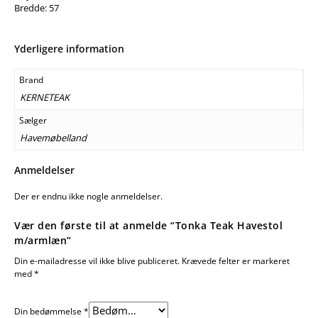
Bredde: 57
Yderligere information
Brand
KERNETEAK
Sælger
Havemøbelland
Anmeldelser
Der er endnu ikke nogle anmeldelser.
Vær den første til at anmelde “Tonka Teak Havestol
m/armlæn”
Din e-mailadresse vil ikke blive publiceret.
Krævede felter er markeret
med
*
Din bedømmelse
*