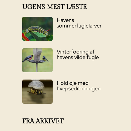
UGENS MEST LÆSTE
Havens
sommerfuglelarver
Vinterfodring af
havens vilde fugle
Hold øje med
hvepsedronningen
FRA ARKIVET