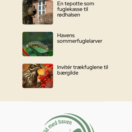
En tepotte som
fuglekasse til
rødhalsen
Havens
sommerfuglelarver
Invitér trækfuglene til
bærgilde