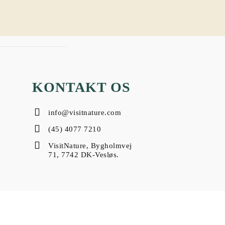
KONTAKT OS
info@visitnature.com
(45) 4077 7210
VisitNature, Bygholmvej
71, 7742 DK-Vesløs.