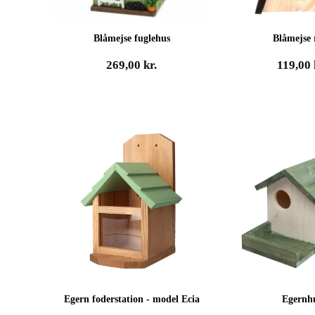
Blåmejse fuglehus
Blåmejse 
269,00
kr.
119,00
Egern foderstation - model Ecia
Egernh