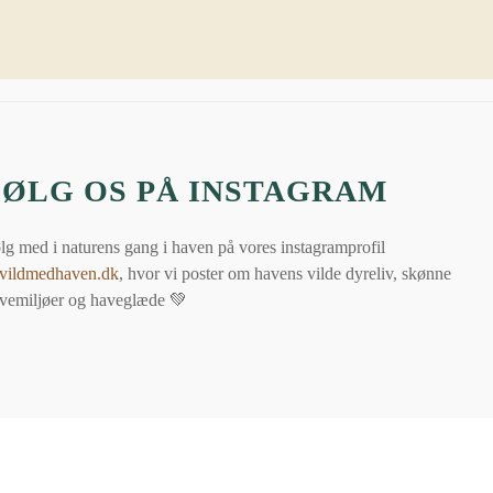
FØLG OS PÅ INSTAGRAM
lg med i naturens gang i haven på vores instagramprofil
ildmedhaven.dk
, hvor vi poster om havens vilde dyreliv, skønne
vemiljøer og haveglæde 💚