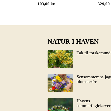
103,00
kr.
329,00
NATUR I HAVEN
Tak til torskemund
Sensommerens jagt
blomsterfrø
Havens
sommerfuglelarver