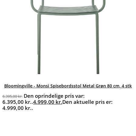
Bloomingville - Monsi Spisebordsstol Metal Grøn 80 cm, 4 stk
Den oprindelige pris var:
6.395,00
kr.
6.395,00 kr..
4.999,00
kr.
Den aktuelle pris er:
4.999,00 kr..