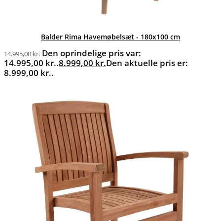
Balder Rima Havemøbelsæt - 180x100 cm
Den oprindelige pris var:
14.995,00
kr.
14.995,00 kr..
8.999,00
kr.
Den aktuelle pris er:
8.999,00 kr..