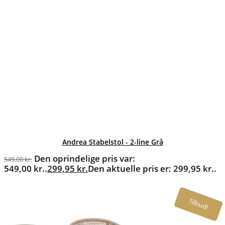
Andrea Stabelstol - 2-line Grå
Den oprindelige pris var:
549,00
kr.
549,00 kr..
299,95
kr.
Den aktuelle pris er: 299,95 kr..
Tilbud!