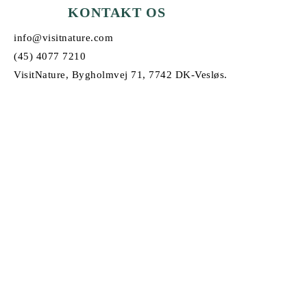
KONTAKT OS
info@visitnature.com
(45) 4077 7210
VisitNature, Bygholmvej 71, 7742 DK-Vesløs.
© Copyright 2026
VisitNature |