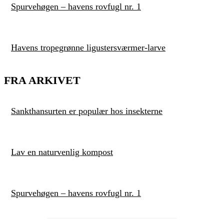
Spurvehøgen – havens rovfugl nr. 1
Havens tropegrønne ligustersværmer-larve
FRA ARKIVET
Sankthansurten er populær hos insekterne
Lav en naturvenlig kompost
Spurvehøgen – havens rovfugl nr. 1