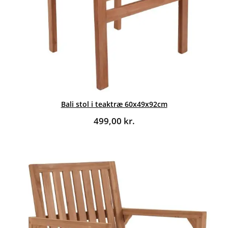
Bali stol i teaktræ 60x49x92cm
499,00
kr.