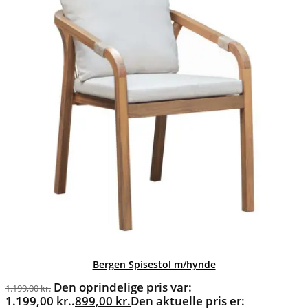
Bergen Spisestol m/hynde
Den oprindelige pris var:
1.199,00
kr.
1.199,00 kr..
899,00
kr.
Den aktuelle pris er: