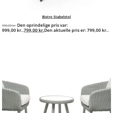
Bistro Stabelstol
Den oprindelige pris var:
999,00
kr.
999,00 kr..
799,00
kr.
Den aktuelle pris er: 799,00 kr..