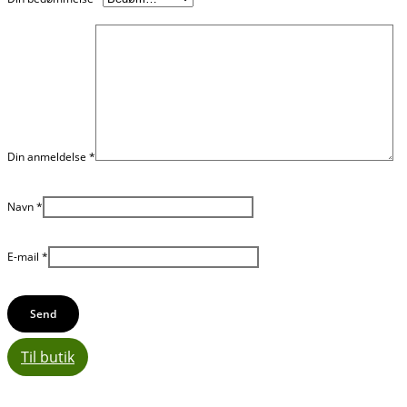
Din anmeldelse
*
Navn
*
E-mail
*
Til butik