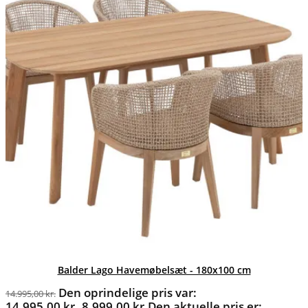
Balder Lago Havemøbelsæt - 180x100 cm
Den oprindelige pris var:
14.995,00
kr.
14.995,00 kr..
8.999,00
kr.
Den aktuelle pris er: