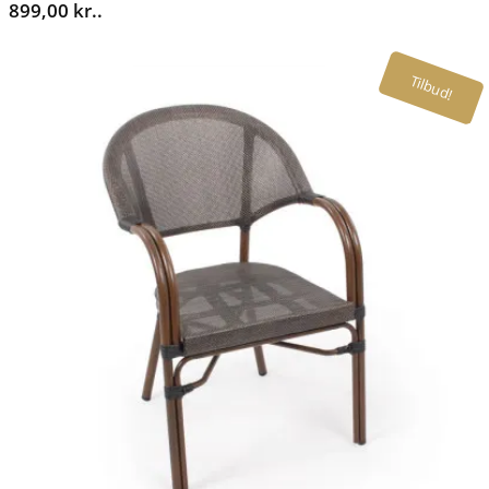
899,00 kr..
Tilbud!