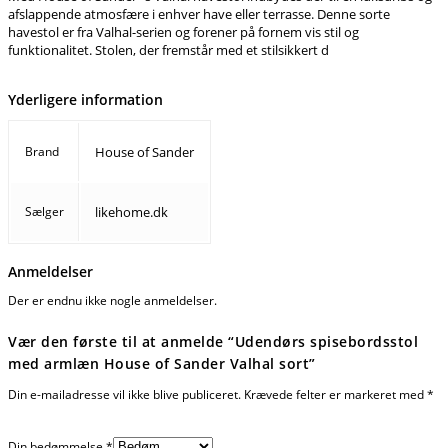
afslappende atmosfære i enhver have eller terrasse. Denne sorte
havestol er fra Valhal-serien og forener på fornem vis stil og
funktionalitet. Stolen, der fremstår med et stilsikkert d
Yderligere information
Brand
House of Sander
Sælger
likehome.dk
Anmeldelser
Der er endnu ikke nogle anmeldelser.
Vær den første til at anmelde “Udendørs spisebordsstol
med armlæn House of Sander Valhal sort”
Din e-mailadresse vil ikke blive publiceret.
Krævede felter er markeret med
*
Din bedømmelse
*