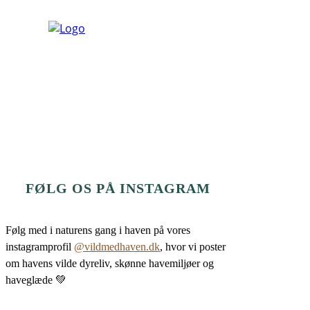
FØLG OS PÅ INSTAGRAM
Følg med i naturens gang i haven på vores
instagramprofil
@vildmedhaven.dk
, hvor vi poster
om havens vilde dyreliv, skønne havemiljøer og
haveglæde 💚