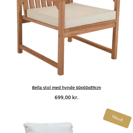
Bella stol med hynde 60x60x89cm
699,00
kr.
Tilbud!