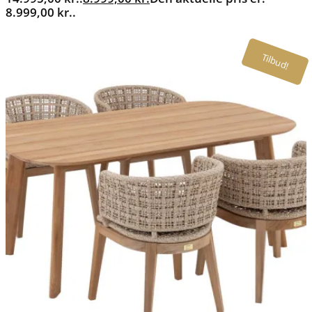
8.999,00 kr..
Tilbud!