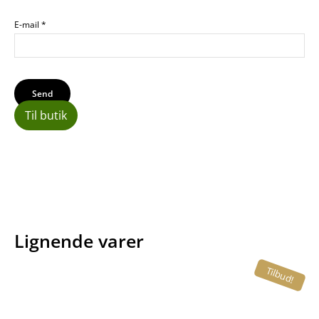
E-mail
*
Til butik
Lignende varer
Tilbud!