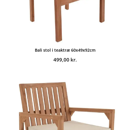
Bali stol i teaktræ 60x49x92cm
499,00
kr.