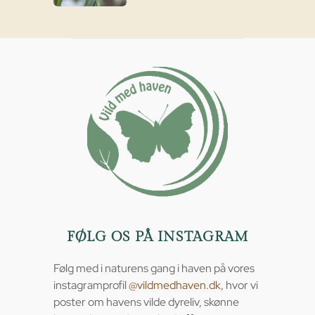
FØLG OS PÅ INSTAGRAM
Følg med i naturens gang i haven på vores
instagramprofil
@vildmedhaven.dk
, hvor vi
poster om havens vilde dyreliv, skønne