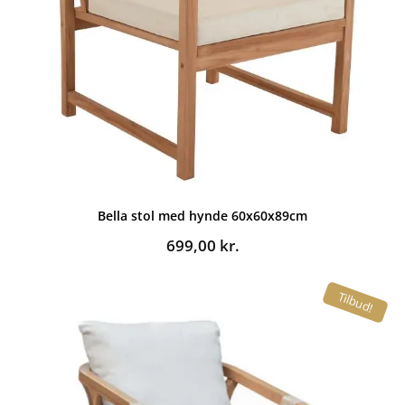
Bella stol med hynde 60x60x89cm
699,00
kr.
Tilbud!