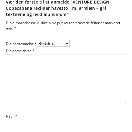
Vær den første til at anmelde “VENTURE DESIGN
Copacabana recliner havestol, m. armlæn – grå
textilene og hvid aluminium”
Din e-mailadresse vil ikke blive publiceret.
Krævede felter er markeret
med
*
Din bedømmelse
*
Din anmeldelse
*
Navn
*