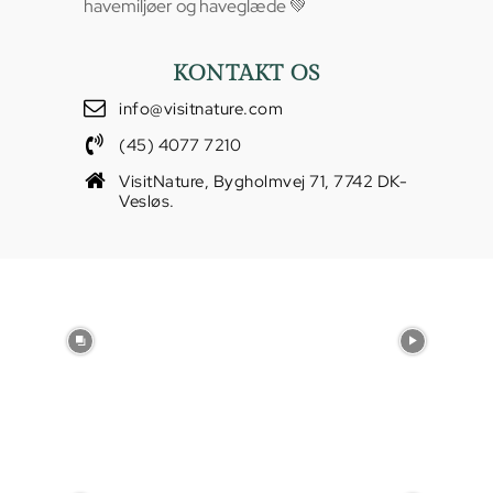
havemiljøer og haveglæde 💚
KONTAKT OS
info@visitnature.com
(45) 4077 7210
VisitNature, Bygholmvej 71, 7742 DK-
Vesløs.