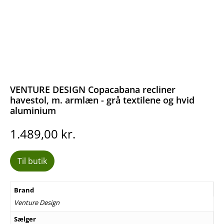
VENTURE DESIGN Copacabana recliner
havestol, m. armlæn - grå textilene og hvid
aluminium
1.489,00
kr.
Til butik
Brand
Venture Design
Sælger