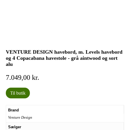
VENTURE DESIGN havebord, m. Levels havebord
og 4 Copacabana havestole - grå aintwood og sort
alu
7.049,00
kr.
Til butik
Brand
Venture Design
Sælger