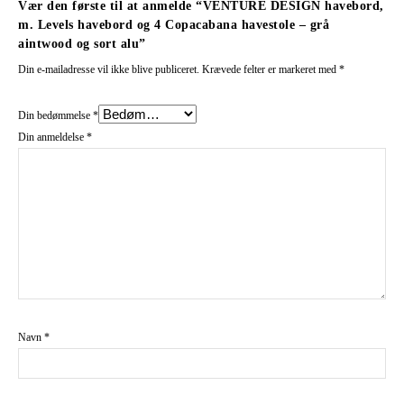
Vær den første til at anmelde “VENTURE DESIGN havebord,
m. Levels havebord og 4 Copacabana havestole – grå
aintwood og sort alu”
Din e-mailadresse vil ikke blive publiceret.
Krævede felter er markeret med
*
Din bedømmelse
*
Din anmeldelse
*
Navn
*