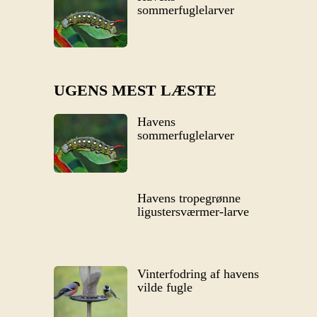
sommerfuglelarver
UGENS MEST LÆSTE
Havens
sommerfuglelarver
Havens tropegrønne
ligustersværmer-larve
Vinterfodring af havens
vilde fugle