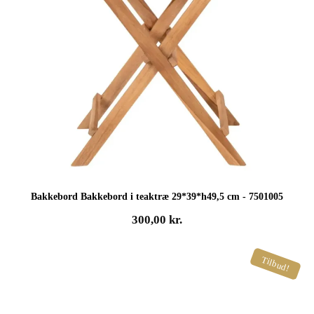
Bakkebord Bakkebord i teaktræ 29*39*h49,5 cm - 7501005
300,00
kr.
Tilbud!