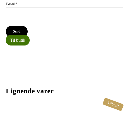
E-mail
*
Til butik
Lignende varer
Tilbud!