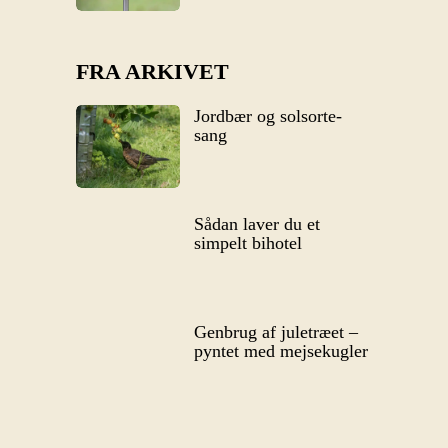
FRA ARKIVET
Jordbær og solsorte-
sang
Sådan laver du et
simpelt bihotel
Genbrug af juletræet –
pyntet med mejsekugler