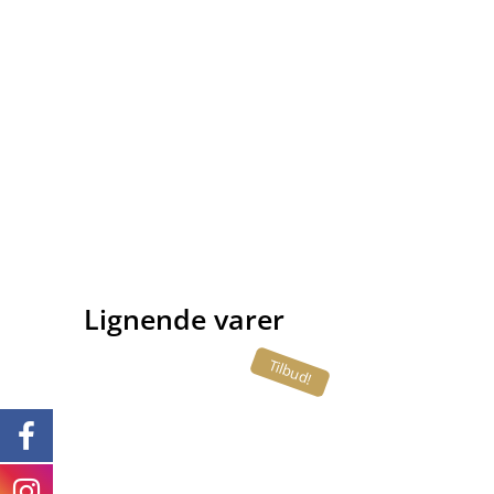
Lignende varer
Tilbud!