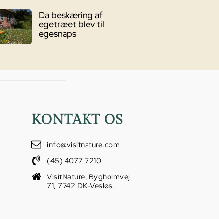
Da beskæring af
egetræet blev til
egesnaps
KONTAKT OS
info@visitnature.com
(45) 4077 7210
VisitNature, Bygholmvej
71, 7742 DK-Vesløs.