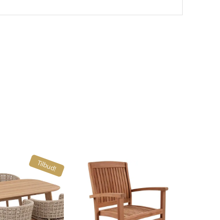
Tilbud!