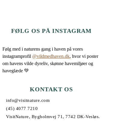
FØLG OS PÅ INSTAGRAM
Følg med i naturens gang i haven på vores
instagramprofil
@vildmedhaven.dk
, hvor vi poster
om havens vilde dyreliv, skønne havemiljøer og
haveglæde 💚
KONTAKT OS
info@visitnature.com
(45) 4077 7210
VisitNature, Bygholmvej 71, 7742 DK-Vesløs.