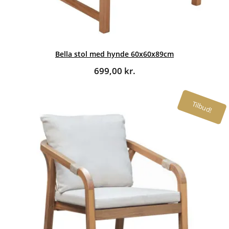
Bella stol med hynde 60x60x89cm
699,00
kr.
Tilbud!