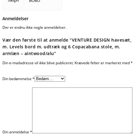
Sælger
BOBO
Anmeldelser
Der er endnu ikke nogle anmeldelser.
Vær den første til at anmelde “VENTURE DESIGN havesæt,
m. Levels bord m. udtræk og 6 Copacabana stole, m.
armlæn – aintwood/alu”
Din e-mailadresse vil ikke blive publiceret.
Krævede felter er markeret med
*
Din bedømmelse
*
Din anmeldelse
*