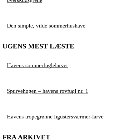
Den simple, vilde sommerhushave
UGENS MEST LÆSTE
Havens sommerfuglelarver
Spurvehøgen – havens rovfugl nr. 1
Havens tropegrønne ligustersværmer-larve
FRA ARKIVET