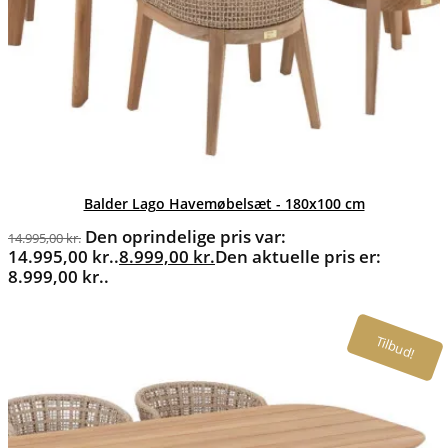
Balder Lago Havemøbelsæt - 180x100 cm
Den oprindelige pris var:
14.995,00
kr.
14.995,00 kr..
8.999,00
kr.
Den aktuelle pris er:
8.999,00 kr..
Tilbud!