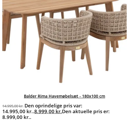
Balder Rima Havemøbelsæt - 180x100 cm
Den oprindelige pris var:
14.995,00
kr.
14.995,00 kr..
8.999,00
kr.
Den aktuelle pris er:
8.999,00 kr..