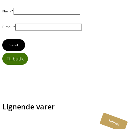
Navn
*
E-mail
*
Til butik
Lignende varer
Tilbud!