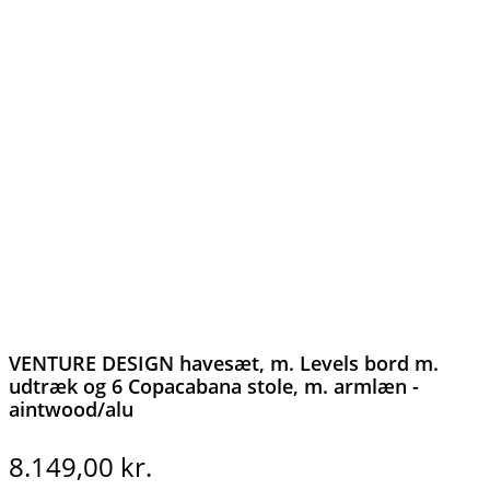
VENTURE DESIGN havesæt, m. Levels bord m.
udtræk og 6 Copacabana stole, m. armlæn -
aintwood/alu
8.149,00
kr.