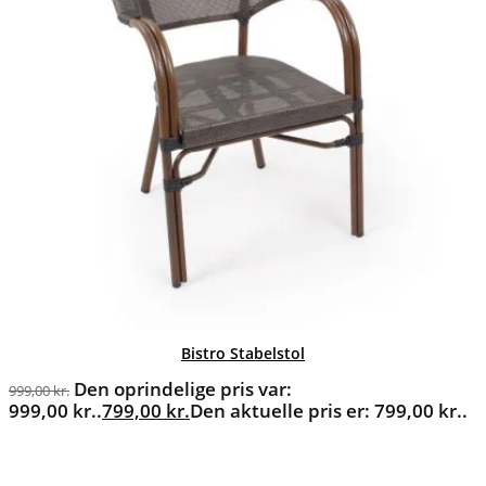
Bistro Stabelstol
Den oprindelige pris var:
999,00
kr.
999,00 kr..
799,00
kr.
Den aktuelle pris er: 799,00 kr..