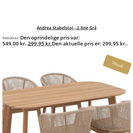
Andrea Stabelstol - 2-line Grå
Den oprindelige pris var:
549,00
kr.
549,00 kr..
299,95
kr.
Den aktuelle pris er: 299,95 kr..
Tilbud!