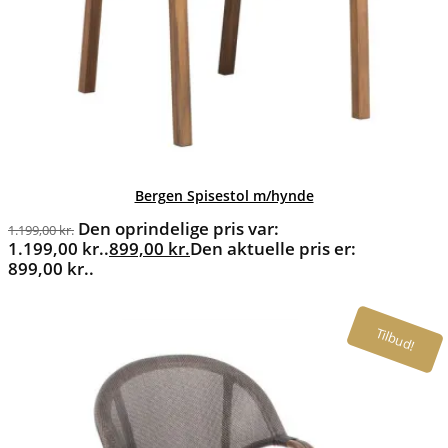
Bergen Spisestol m/hynde
Den oprindelige pris var:
1.199,00
kr.
1.199,00 kr..
899,00
kr.
Den aktuelle pris er:
899,00 kr..
Tilbud!