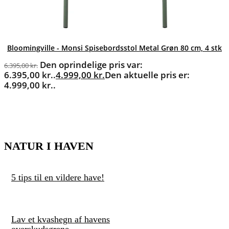
Bloomingville - Monsi Spisebordsstol Metal Grøn 80 cm, 4 stk
Den oprindelige pris var:
6.395,00
kr.
6.395,00 kr..
4.999,00
kr.
Den aktuelle pris er:
4.999,00 kr..
NATUR I HAVEN
5 tips til en vildere have!
Lav et kvashegn af havens
overskudsgrene