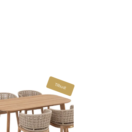
Tilbud!