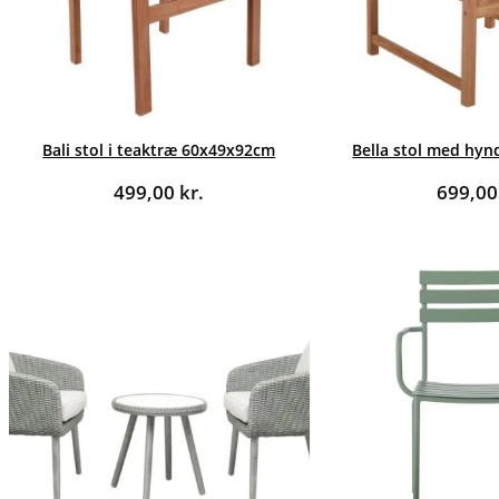
Bali stol i teaktræ 60x49x92cm
Bella stol med hy
499,00
kr.
699,0