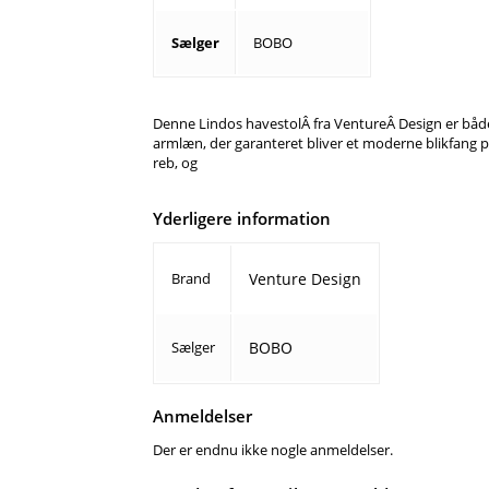
Sælger
BOBO
Denne Lindos havestolÂ fra VentureÂ Design er både s
armlæn, der garanteret bliver et moderne blikfang p
reb, og
Yderligere information
Brand
Venture Design
Sælger
BOBO
Anmeldelser
Der er endnu ikke nogle anmeldelser.