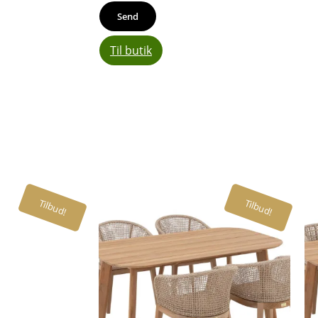
Til butik
Tilbud!
Tilbud!