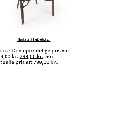
Bistro Stabelstol
Den oprindelige pris var:
9,00
kr.
9,00 kr..
799,00
kr.
Den
tuelle pris er: 799,00 kr..