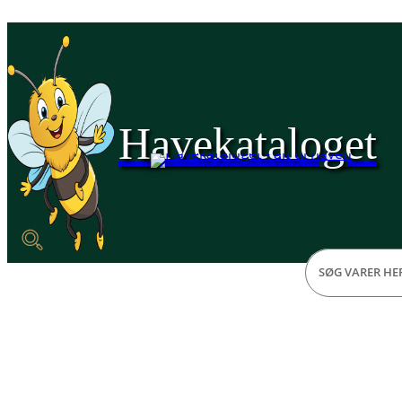
KRYDDERURTE
Havekataloget
Home
Havemøbler
Havestole
VENTURE DESIGN Lindos havestol, m. ar