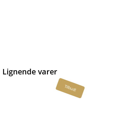
Lignende varer
Tilbud!