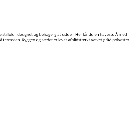
tilfuld i designet og behagelig at sidde i. Her får du en havestolÂ med
å terrassen. Ryggen og sædet er lavet af slidstærkt vævet gråÂ polyester