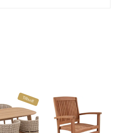
Tilbud!