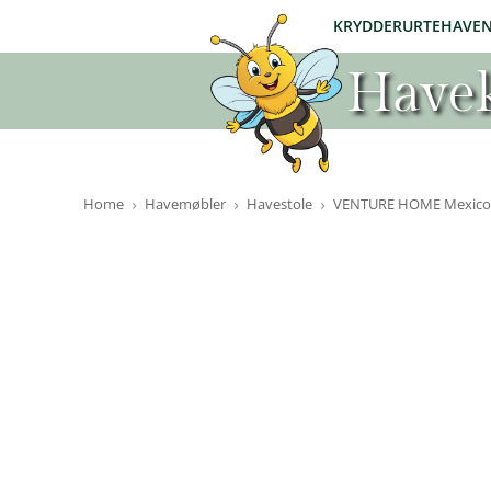
KRYDDERURTEHAVE
Havek
Home
Havemøbler
Havestole
VENTURE HOME Mexico ha