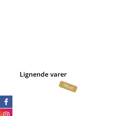
Lignende varer
Tilbud!