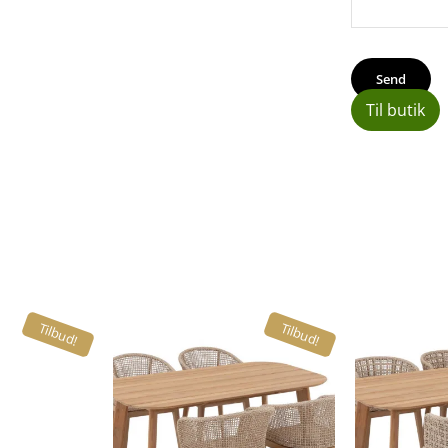
Til butik
Tilbud!
Tilbud!