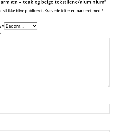
 armlæn – teak og beige tekstilene/aluminium”
 vil ikke blive publiceret.
Krævede felter er markeret med
*
e
*
*