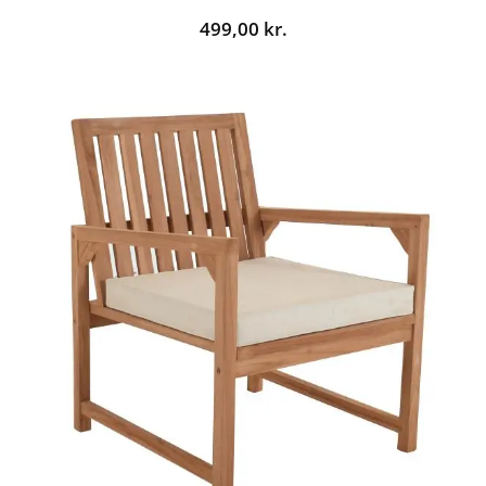
499,00
kr.