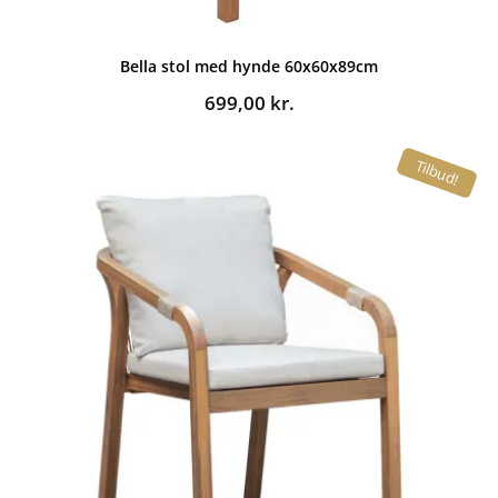
Bella stol med hynde 60x60x89cm
699,00
kr.
Tilbud!