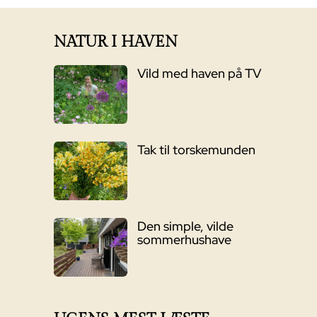
6.395,00 kr..
4.999,00 kr..
NATUR I HAVEN
Vild med haven på TV
Tak til torskemunden
Den simple, vilde
sommerhushave