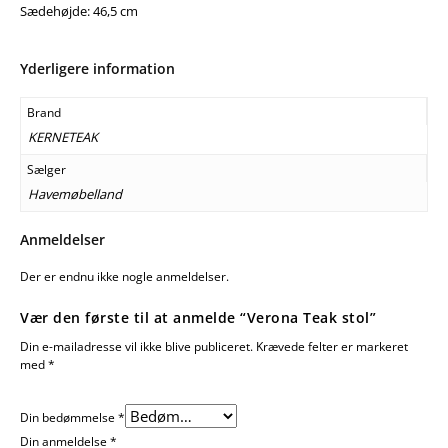
Sædehøjde: 46,5 cm
Yderligere information
Brand
KERNETEAK
Sælger
Havemøbelland
Anmeldelser
Der er endnu ikke nogle anmeldelser.
Vær den første til at anmelde “Verona Teak stol”
Din e-mailadresse vil ikke blive publiceret.
Krævede felter er markeret
med
*
Din bedømmelse
*
Din anmeldelse
*