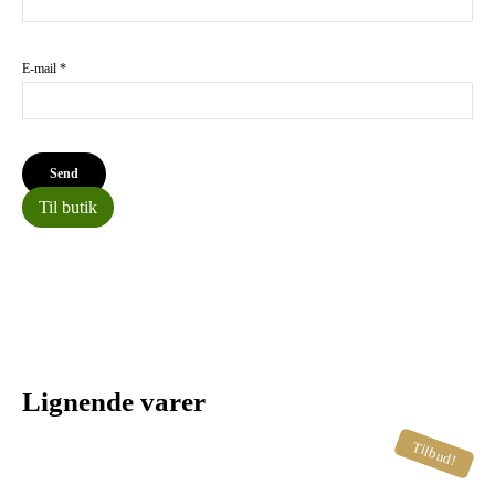
E-mail
*
Til butik
Lignende varer
Tilbud!