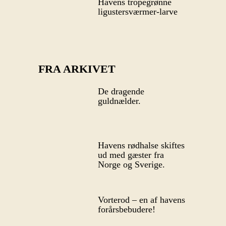
Havens tropegrønne
ligustersværmer-larve
FRA ARKIVET
De dragende
guldnælder.
Havens rødhalse skiftes
ud med gæster fra
Norge og Sverige.
Vorterod – en af havens
forårsbebudere!