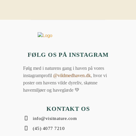
FØLG OS PÅ INSTAGRAM
Følg med i naturens gang i haven på vores
instagramprofil
@vildmedhaven.dk
, hvor vi
poster om havens vilde dyreliv, skønne
havemiljøer og haveglæde 💚
KONTAKT OS
info@visitnature.com
(45) 4077 7210