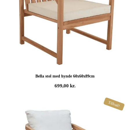
Bella stol med hynde 60x60x89cm
699,00
kr.
Tilbud!