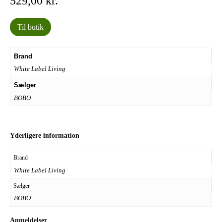
529,00
kr.
Til butik
Brand
White Label Living
Sælger
BOBO
Yderligere information
Brand
White Label Living
Sælger
BOBO
Anmeldelser