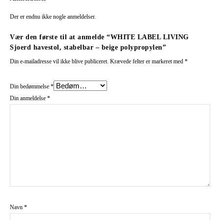
Der er endnu ikke nogle anmeldelser.
Vær den første til at anmelde “WHITE LABEL LIVING
Sjoerd havestol, stabelbar – beige polypropylen”
Din e-mailadresse vil ikke blive publiceret.
Krævede felter er markeret med
*
Din bedømmelse
*
Din anmeldelse
*
Navn
*