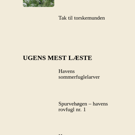
Tak til torskemunden
UGENS MEST LÆSTE
Havens
sommerfuglelarver
Spurvehøgen – havens
rovfugl nr. 1