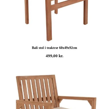
Bali stol i teaktræ 60x49x92cm
499,00
kr.