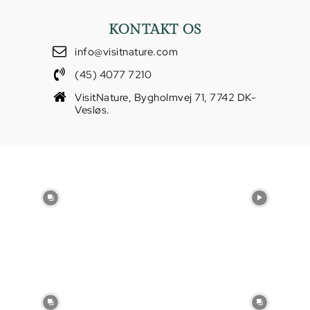
KONTAKT OS
info@visitnature.com
(45) 4077 7210
VisitNature, Bygholmvej 71, 7742 DK-
Vesløs.