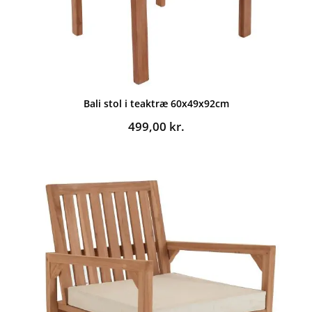
Bali stol i teaktræ 60x49x92cm
499,00
kr.