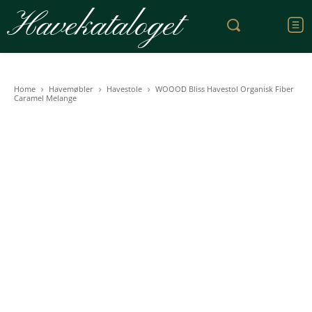
Havekataloget
Home
Havemøbler
Havestole
WOOOD Bliss Havestol Organisk Fiber
Caramel Melange