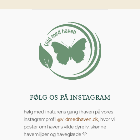
FØLG OS PÅ INSTAGRAM
Følg med i naturens gang i haven på vores
instagramprofil
@vildmedhaven.dk
, hvor vi
poster om havens vilde dyreliv, skønne
havemiljøer og haveglæde 💚