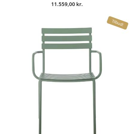
11.559,00
kr.
Tilbud!