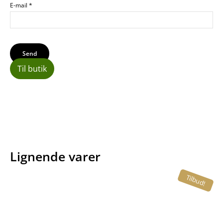
E-mail
*
Til butik
Lignende varer
Tilbud!