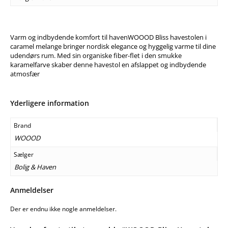
Varm og indbydende komfort til havenWOOOD Bliss havestolen i
caramel melange bringer nordisk elegance og hyggelig varme til dine
udendørs rum. Med sin organiske fiber-flet i den smukke
karamelfarve skaber denne havestol en afslappet og indbydende
atmosfær
Yderligere information
Brand
WOOOD
Sælger
Bolig & Haven
Anmeldelser
Der er endnu ikke nogle anmeldelser.