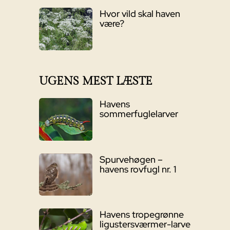
Hvor vild skal haven
være?
UGENS MEST LÆSTE
Havens
sommerfuglelarver
Spurvehøgen –
havens rovfugl nr. 1
Havens tropegrønne
ligustersværmer-larve