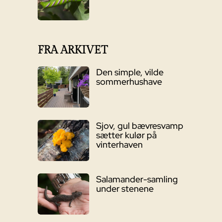
FRA ARKIVET
Den simple, vilde
sommerhushave
Sjov, gul bævresvamp
sætter kulør på
vinterhaven
Salamander-samling
under stenene