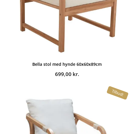
Bella stol med hynde 60x60x89cm
699,00
kr.
Tilbud!