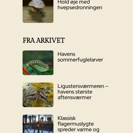
Hold øje med
hvepsedronningen
FRA ARKIVET
Havens
sommerfuglelarver
Ligustersværmeren –
havens største
aftensværmer
Klassisk
flagermuslygte
spreder varme og