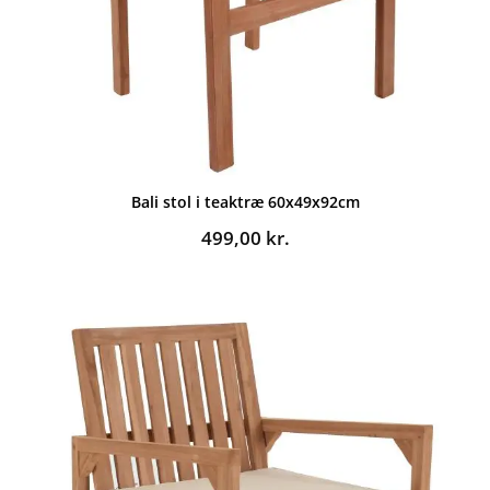
Bali stol i teaktræ 60x49x92cm
499,00
kr.