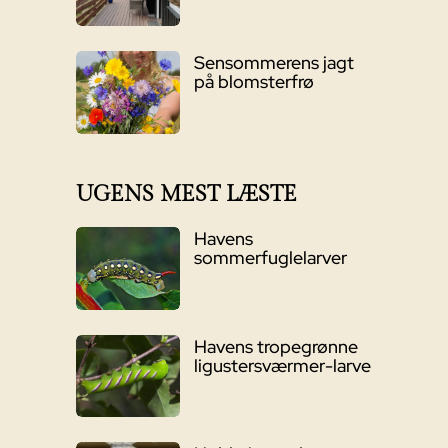
Sensommerens jagt
på blomsterfrø
UGENS MEST LÆSTE
Havens
sommerfuglelarver
Havens tropegrønne
ligustersværmer-larve