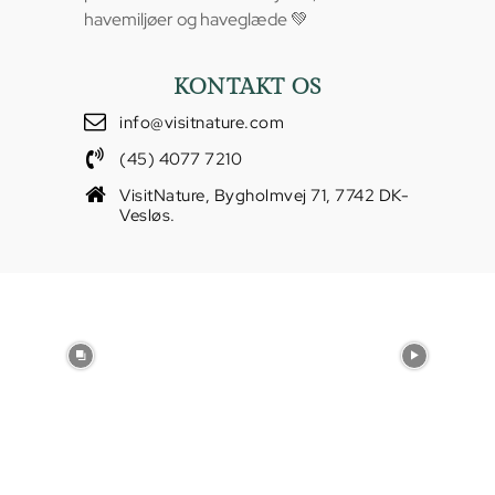
havemiljøer og haveglæde 💚
KONTAKT OS
info@visitnature.com
(45) 4077 7210
VisitNature, Bygholmvej 71, 7742 DK-
Vesløs.