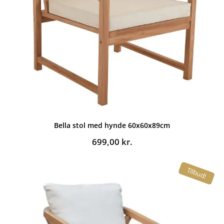
Bella stol med hynde 60x60x89cm
699,00
kr.
Tilbud!