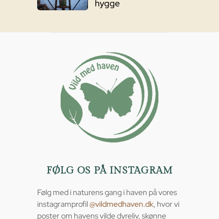
hygge
FØLG OS PÅ INSTAGRAM
Følg med i naturens gang i haven på vores
instagramprofil
@vildmedhaven.dk
, hvor vi
poster om havens vilde dyreliv, skønne