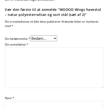
Vær den første til at anmelde “WOOOD Wings havestol
– natur polyesterrattan og sort stål (sæt af 2)”
Din e-mailadresse vil ikke blive publiceret.
Krævede felter er markeret
med
*
Din bedømmelse
*
Din anmeldelse
*
Navn
*