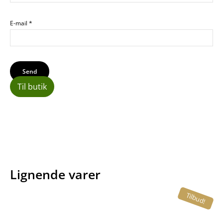
E-mail
*
Til butik
Lignende varer
Tilbud!