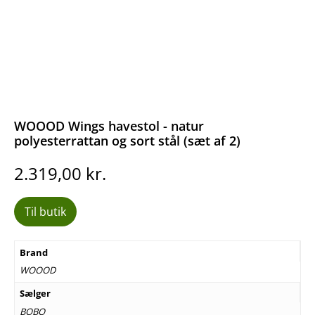
WOOOD Wings havestol - natur
polyesterrattan og sort stål (sæt af 2)
2.319,00
kr.
Til butik
Brand
WOOOD
Sælger
BOBO