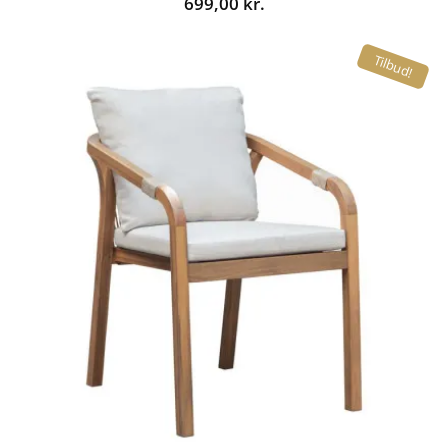
699,00
kr.
Tilbud!