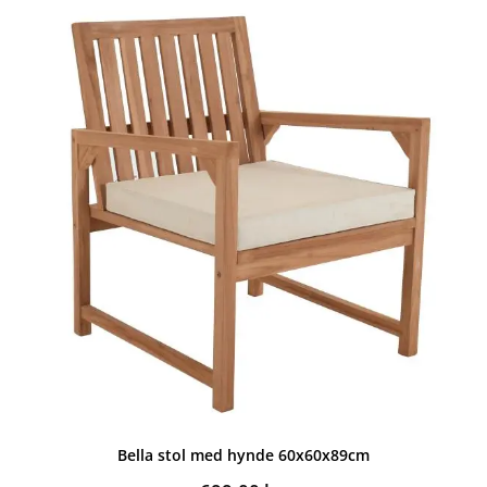
Bella stol med hynde 60x60x89cm