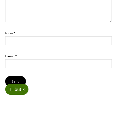
Navn
*
E-mail
*
Til butik