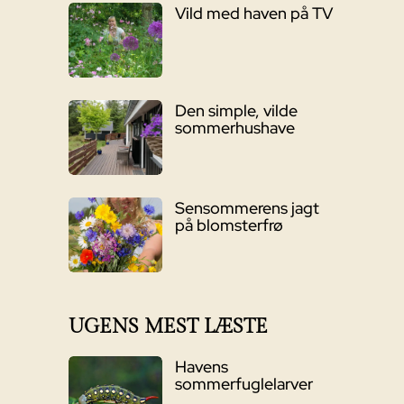
Vild med haven på TV
Den simple, vilde
sommerhushave
Sensommerens jagt
på blomsterfrø
UGENS MEST LÆSTE
Havens
sommerfuglelarver