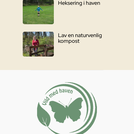
Heksering i haven
Lav en naturvenlig
kompost