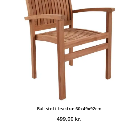
Bali stol i teaktræ 60x49x92cm
499,00
kr.