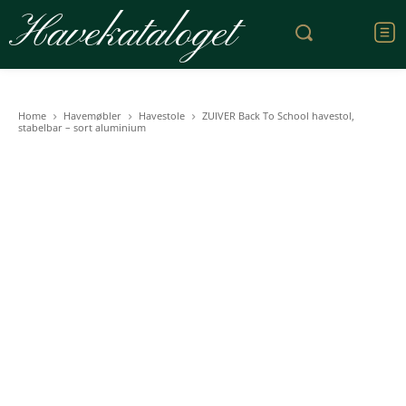
Havekataloget
Home
Havemøbler
Havestole
ZUIVER Back To School havestol,
stabelbar – sort aluminium