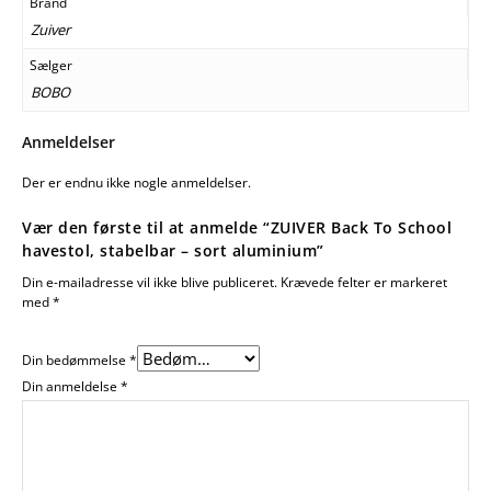
Brand
Zuiver
Sælger
BOBO
Anmeldelser
Der er endnu ikke nogle anmeldelser.
Vær den første til at anmelde “ZUIVER Back To School
havestol, stabelbar – sort aluminium”
Din e-mailadresse vil ikke blive publiceret.
Krævede felter er markeret
med
*
Din bedømmelse
*
Din anmeldelse
*