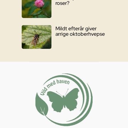
roser?
Mildt efterår giver
arrige oktoberhvepse