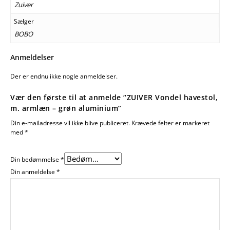
Zuiver
Sælger
BOBO
Anmeldelser
Der er endnu ikke nogle anmeldelser.
Vær den første til at anmelde “ZUIVER Vondel havestol,
m. armlæn – grøn aluminium”
Din e-mailadresse vil ikke blive publiceret.
Krævede felter er markeret
med
*
Din bedømmelse
*
Din anmeldelse
*