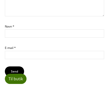
Navn
*
E-mail
*
Til butik