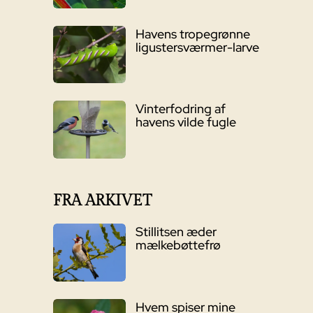
Havens tropegrønne
ligustersværmer-larve
Vinterfodring af
havens vilde fugle
FRA ARKIVET
Stillitsen æder
mælkebøttefrø
Hvem spiser mine