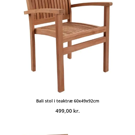
Bali stol i teaktræ 60x49x92cm
499,00
kr.