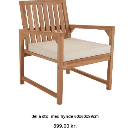
Bella stol med hynde 60x60x89cm
699,00
kr.