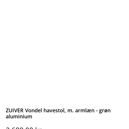
ZUIVER Vondel havestol, m. armlæn - grøn
aluminium