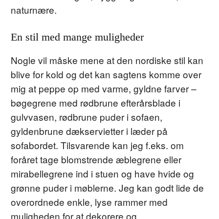
naturnære.
En stil med mange muligheder
Nogle vil måske mene at den nordiske stil kan
blive for kold og det kan sagtens komme over
mig at peppe op med varme, gyldne farver –
bøgegrene med rødbrune efterårsblade i
gulvvasen, rødbrune puder i sofaen,
gyldenbrune dækservietter i læder på
sofabordet. Tilsvarende kan jeg f.eks. om
foråret tage blomstrende æblegrene eller
mirabellegrene ind i stuen og have hvide og
grønne puder i møblerne. Jeg kan godt lide de
overordnede enkle, lyse rammer med
muligheden for at dekorere og