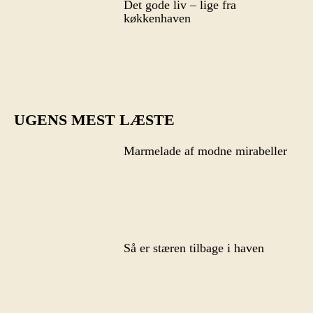
Det gode liv – lige fra
køkkenhaven
UGENS MEST LÆSTE
Marmelade af modne mirabeller
Så er stæren tilbage i haven