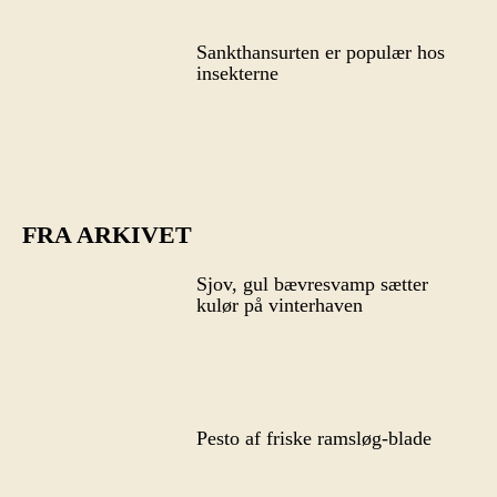
Sankthansurten er populær hos
insekterne
FRA ARKIVET
Sjov, gul bævresvamp sætter
kulør på vinterhaven
Pesto af friske ramsløg-blade