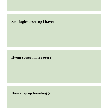
Sæt fuglekasser op i haven
Hvem spiser mine roser?
Havreneg og havehygge