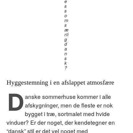
e
s
s
o
m
s
æ
rli
g
d
a
n
s
k
?
Hyggestemning i en afslappet atmosfære
D
anske sommerhuse kommer i alle
afskygninger, men de fleste er nok
bygget i træ, sortmalet med hvide
vinduer? Er der noget, der kendetegner en
“dansk” stil er det vel noget med