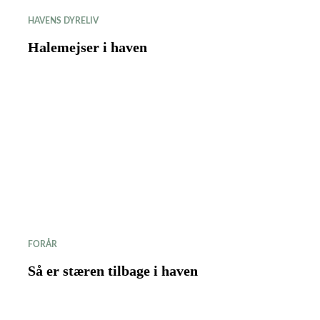
HAVENS DYRELIV
Halemejser i haven
FORÅR
Så er stæren tilbage i haven