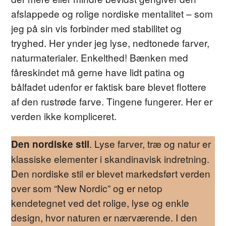
afslappede og rolige nordiske mentalitet – som
jeg på sin vis forbinder med stabilitet og
tryghed. Her ynder jeg lyse, nedtonede farver,
naturmaterialer. Enkelthed! Bænken med
fåreskindet må gerne have lidt patina og
bålfadet udenfor er faktisk bare blevet flottere
af den rustrøde farve. Tingene fungerer. Her er
verden ikke kompliceret.
. Lyse farver, træ og natur er
Den nordiske stil
klassiske elementer i skandinavisk indretning.
Den nordiske stil er blevet markedsført verden
over som “New Nordic” og er netop
kendetegnet ved det rolige, lyse og enkle
design, hvor naturen er nærværende. I den