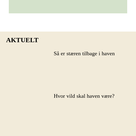
AKTUELT
Så er stæren tilbage i haven
Hvor vild skal haven være?