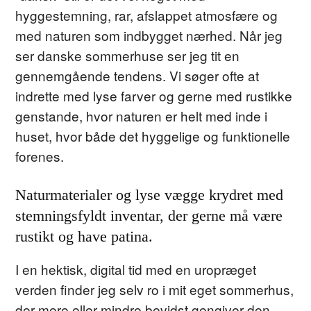
hyggestemning, rar, afslappet atmosfære og
med naturen som indbygget nærhed. Når jeg
ser danske sommerhuse ser jeg tit en
gennemgående tendens. Vi søger ofte at
indrette med lyse farver og gerne med rustikke
genstande, hvor naturen er helt med inde i
huset, hvor både det hyggelige og funktionelle
forenes.
Naturmaterialer og lyse vægge krydret med
stemningsfyldt inventar, der gerne må være
rustikt og have patina.
I en hektisk, digital tid med en uropræget
verden finder jeg selv ro i mit eget sommerhus,
der mere eller mindre bevidst gengiver den