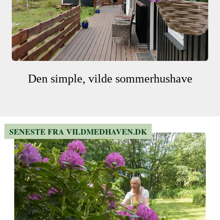
Den simple, vilde sommerhushave
SENESTE FRA VILDMEDHAVEN.DK