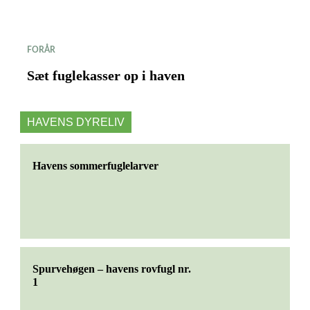
FORÅR
Sæt fuglekasser op i haven
HAVENS DYRELIV
Havens sommerfuglelarver
Spurvehøgen – havens rovfugl nr.
1