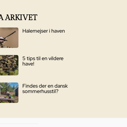
A ARKIVET
Halemejser i haven
5 tips til en vildere
have!
Findes der en dansk
sommerhusstil?