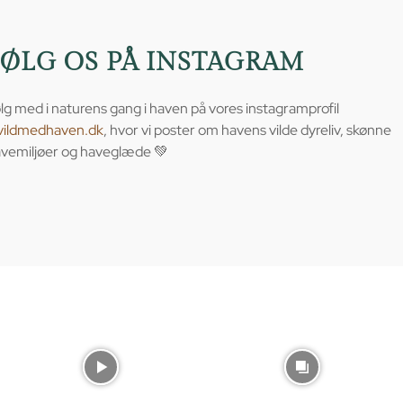
FØLG OS PÅ INSTAGRAM
lg med i naturens gang i haven på vores instagramprofil
vildmedhaven.dk
, hvor vi poster om havens vilde dyreliv, skønne
vemiljøer og haveglæde 💚