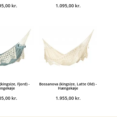
95,00
kr.
1.095,00
kr.
kingsize, Fjord) -
Bossanova (kingsize, Latte Old) -
ngekøje
Hængekøje
05,00
kr.
1.955,00
kr.