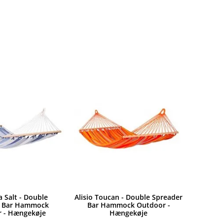
a Salt - Double
Alisio Toucan - Double Spreader
r Bar Hammock
Bar Hammock Outdoor -
 - Hængekøje
Hængekøje