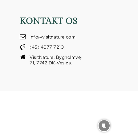
KONTAKT OS
info@visitnature.com
(45) 4077 7210
VisitNature, Bygholmvej
71, 7742 DK-Vesløs.