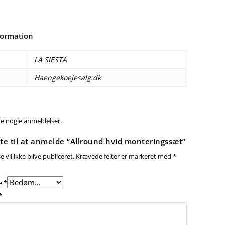
formation
LA SIESTA
Haengekoejesalg.dk
ke nogle anmeldelser.
te til at anmelde “Allround hvid monteringssæt”
 vil ikke blive publiceret.
Krævede felter er markeret med
*
e
*
*