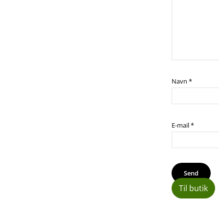
Navn
*
E-mail
*
Til butik