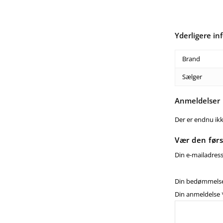
Yderligere in
Brand
Sælger
Anmeldelser
Der er endnu ik
Vær den førs
Din e-mailadresse
Din bedømmels
Din anmeldelse