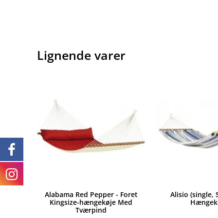
Lignende varer
Alabama Red Pepper - Foret
Alisio (single, 
Kingsize-hængekøje Med
Hængek
Tværpind