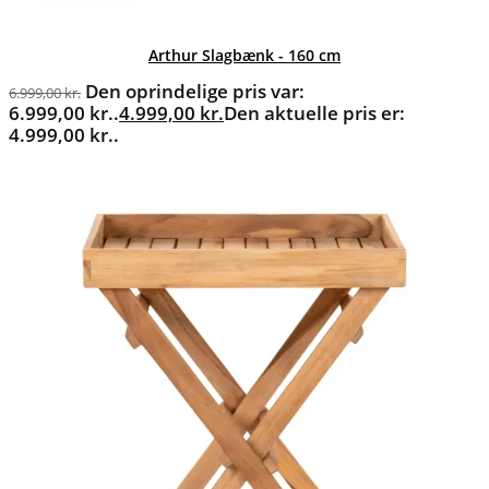
Arthur Slagbænk - 160 cm
Den oprindelige pris var:
6.999,00
kr.
6.999,00 kr..
4.999,00
kr.
Den aktuelle pris er:
4.999,00 kr..