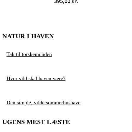
395,00
kr.
NATUR I HAVEN
Tak til torskemunden
Hvor vild skal haven være?
Den simple, vilde sommerhushave
UGENS MEST LÆSTE