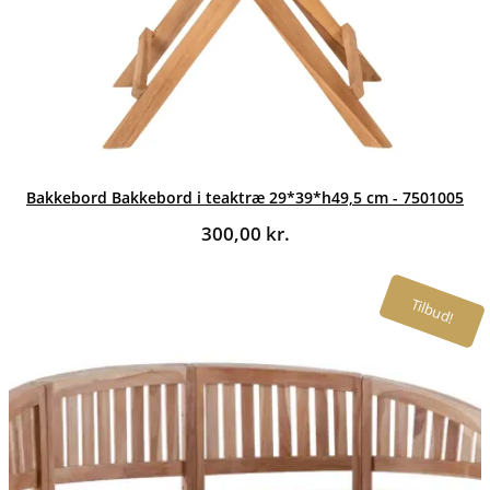
Bakkebord Bakkebord i teaktræ 29*39*h49,5 cm - 7501005
300,00
kr.
Tilbud!