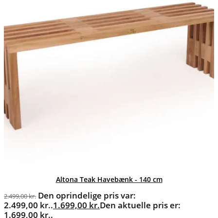
Altona Teak Havebænk - 140 cm
Den oprindelige pris var:
2.499,00
kr.
2.499,00 kr..
1.699,00
kr.
Den aktuelle pris er:
1.699,00 kr..