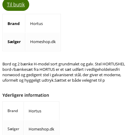
Til butik
Brand
Hortus
Sælger
Homeshop.dk
Bord og 2 bænke H-model sort grundmalet og galv. Stel HORTUSHEL
bord-/bænkesæt fra HORTUS er et sæt udført i vedligeholdelsesfri
nonwood og gedigent stel i galvaniseret stål, der giver et moderne,
uformelt og hyggeligt udtryk.Sættet er både velegnet til p
Yderligere information
Brand
Hortus
Sælger
Homeshop.dk