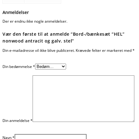
Anmeldelser
Der er endnu ikke nogle anmeldelser.
Vær den første til at anmelde “Bord-/bænkesæt “HEL”
nonwood antracit og galv. stel”
Din e-mailadresse vil ikke blive publiceret.
Krævede felter er markeret med
*
Din bedømmelse
*
Din anmeldelse
*
Navn
*