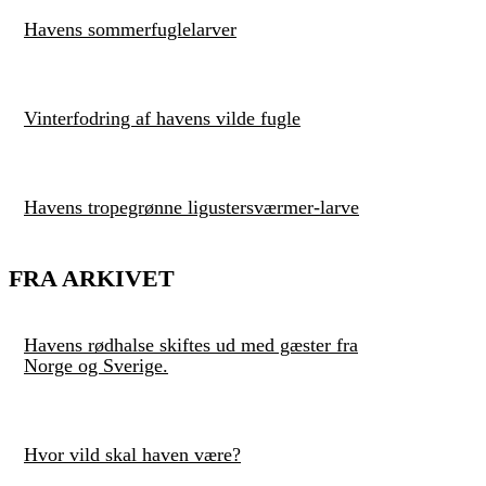
Havens sommerfuglelarver
Vinterfodring af havens vilde fugle
Havens tropegrønne ligustersværmer-larve
FRA ARKIVET
Havens rødhalse skiftes ud med gæster fra
Norge og Sverige.
Hvor vild skal haven være?