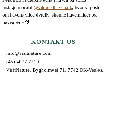
instagramprofil
@vildmedhaven.dk
, hvor vi poster
om havens vilde dyreliv, skønne havemiljøer og
haveglæde 💚
KONTAKT OS
info@visitnature.com
(45) 4077 7210
VisitNature, Bygholmvej 71, 7742 DK-Vesløs.