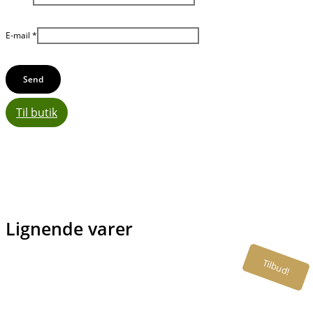
E-mail
*
Til butik
Lignende varer
Tilbud!