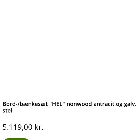
Bord-/bænkesæt "HEL" nonwood antracit og galv.
stel
5.119,00
kr.