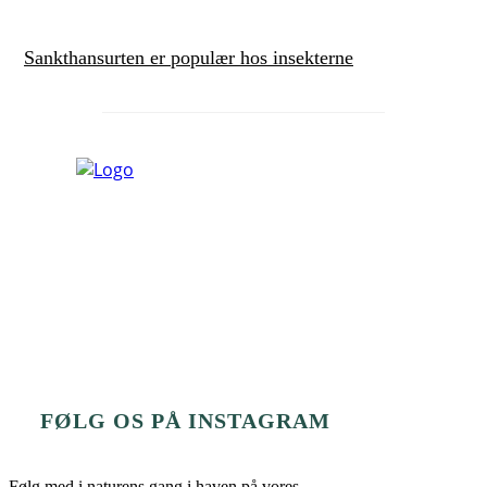
Sankthansurten er populær hos insekterne
FØLG OS PÅ INSTAGRAM
Følg med i naturens gang i haven på vores