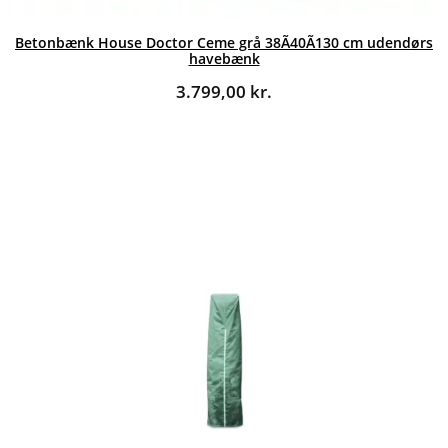
Betonbænk House Doctor Ceme grå 38Ã40Ã130 cm udendørs
havebænk
3.799,00
kr.