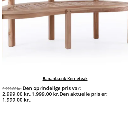
Bananbænk Kerneteak
Den oprindelige pris var:
2.999,00
kr.
2.999,00 kr..
1.999,00
kr.
Den aktuelle pris er:
1.999,00 kr..