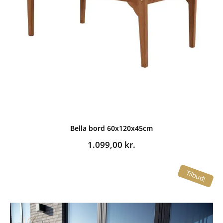
Bella bord 60x120x45cm
1.099,00
kr.
Tilbud!