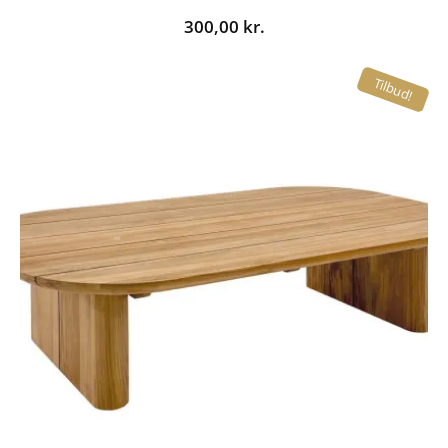
300,00
kr.
Tilbud!