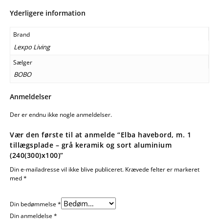
Yderligere information
Brand
Lexpo Living
Sælger
BOBO
Anmeldelser
Der er endnu ikke nogle anmeldelser.
Vær den første til at anmelde “Elba havebord, m. 1
tillægsplade – grå keramik og sort aluminium
(240(300)x100)”
Din e-mailadresse vil ikke blive publiceret.
Krævede felter er markeret
med
*
Din bedømmelse
*
Din anmeldelse
*