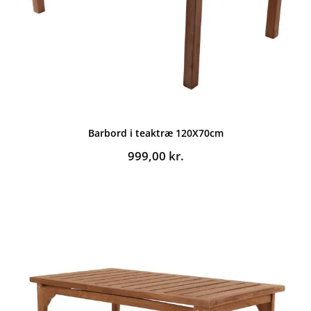
Barbord i teaktræ 120X70cm
999,00
kr.