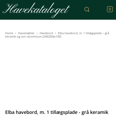
Havekataloget
Home
Havemøbler
Havebord
Elba havebord, m. 1 tillægsplade – grå
keramik og sort aluminium (240(300)x100)
Elba havebord, m. 1 tillægsplade - grå keramik