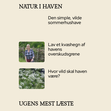
NATUR I HAVEN
Den simple, vilde
sommerhushave
Lav et kvashegn af
havens
overskudsgrene
Hvor vild skal haven
være?
UGENS MEST LÆSTE