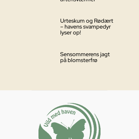
Urteskum og Rødært
– havens svampedyr
lyser op!
Sensommerens jagt
på blomsterfrø