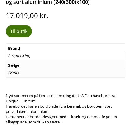
og sort aluminium (240(300)x100)
17.019,00
kr.
Til butik
Brand
Lexpo Living
Sælger
BOBO
Nyd sommeren på terrassen omkring detteÂ Elba havebord fra
Unique Furniture.
Havebordet har en bordplade i grå keramik og bordben i sort
pulverlakeret aluminium.
Derudover er bordet designet med udtræk, og der medfølger en
tillægsplade, som du kan sætte i