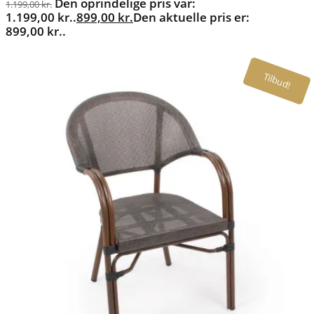
Den oprindelige pris var:
1.199,00
kr.
1.199,00 kr..
899,00
kr.
Den aktuelle pris er:
899,00 kr..
Tilbud!