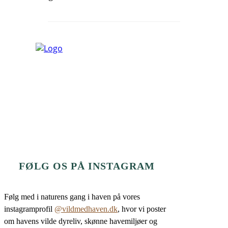
FØLG OS PÅ INSTAGRAM
Følg med i naturens gang i haven på vores
instagramprofil
@vildmedhaven.dk
, hvor vi poster
om havens vilde dyreliv, skønne havemiljøer og