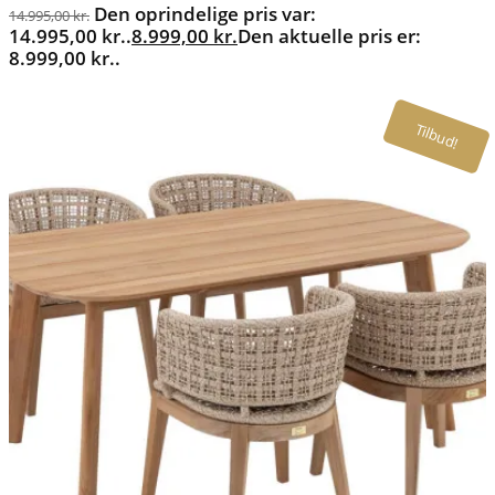
Den oprindelige pris var:
14.995,00
kr.
14.995,00 kr..
8.999,00
kr.
Den aktuelle pris er:
8.999,00 kr..
Tilbud!