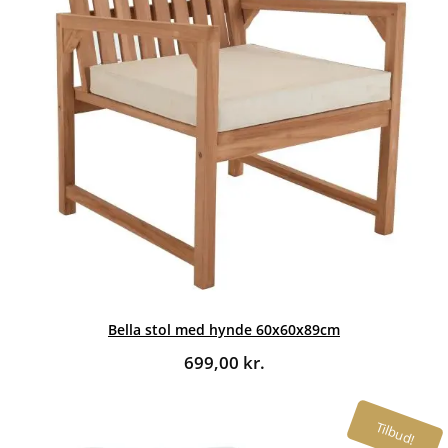
Bella stol med hynde 60x60x89cm
699,00
kr.
Tilbud!