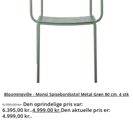
Bloomingville - Monsi Spisebordsstol Metal Grøn 80 cm, 4 stk
Den oprindelige pris var:
6.395,00
kr.
6.395,00 kr..
4.999,00
kr.
Den aktuelle pris er:
4.999,00 kr..