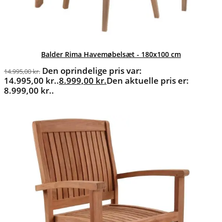
Balder Rima Havemøbelsæt - 180x100 cm
Den oprindelige pris var:
14.995,00
kr.
14.995,00 kr..
8.999,00
kr.
Den aktuelle pris er:
8.999,00 kr..