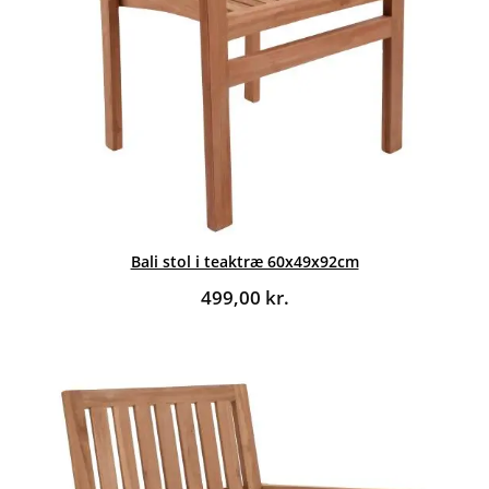
Bali stol i teaktræ 60x49x92cm
499,00
kr.