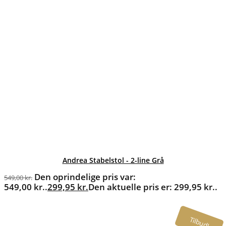
Andrea Stabelstol - 2-line Grå
Den oprindelige pris var:
549,00
kr.
549,00 kr..
299,95
kr.
Den aktuelle pris er: 299,95 kr..
Tilbud!