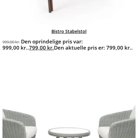
Bistro Stabelstol
Den oprindelige pris var:
999,00
kr.
999,00 kr..
799,00
kr.
Den aktuelle pris er: 799,00 kr..