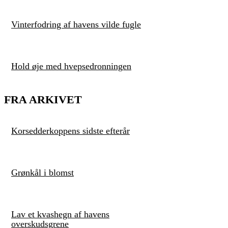
Vinterfodring af havens vilde fugle
Hold øje med hvepsedronningen
FRA ARKIVET
Korsedderkoppens sidste efterår
Grønkål i blomst
Lav et kvashegn af havens
overskudsgrene