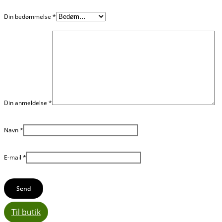
Din bedømmelse
*
Din anmeldelse
*
Navn
*
E-mail
*
Til butik