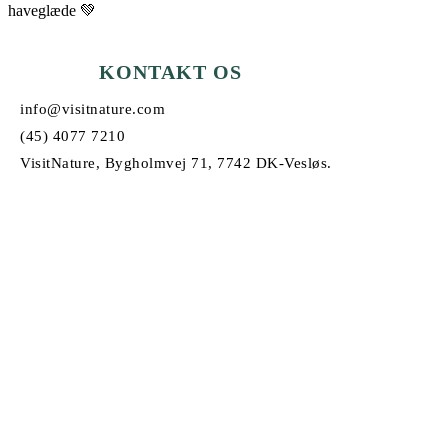
haveglæde 💚
KONTAKT OS
info@visitnature.com
(45) 4077 7210
VisitNature, Bygholmvej 71, 7742 DK-Vesløs.
© Copyright 2026