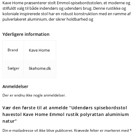
Kave Home præsenterer stolt Emmol-spisebordsstolen, et moderne og
stilfuldt valg til både indendørs og udendørs brug. Denne rustikke og
koloniale inspirerede stol har en robust konstruktion med en ramme af
pulverlakeret aluminium, der sikrer holdbarhed og
Yderligere information
Brand
Kave Home
Sælger
likehome.dk
Anmeldelser
Der er endnu ikke nogle anmeldelser.
Vær den første til at anmelde “Udendørs spisebordsstol
havestol Kave Home Emmol rustik polyrattan aluminium
natur”
Din e-mailadresse vil ikke blive publiceret.
Krævede felter er markeret med
*