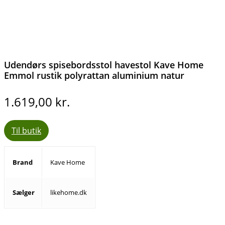
Udendørs spisebordsstol havestol Kave Home
Emmol rustik polyrattan aluminium natur
1.619,00
kr.
Til butik
Brand
Kave Home
Sælger
likehome.dk