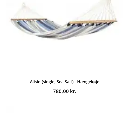
Alisio (single, Sea Salt) - Hængekøje
780,00
kr.