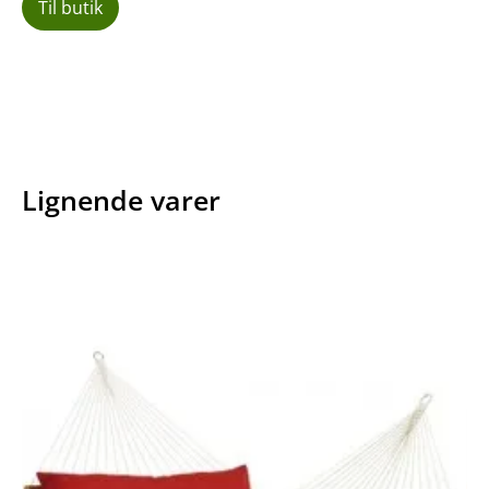
Til butik
Lignende varer