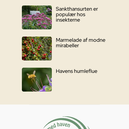
Sankthansurten er
populær hos
insekterne
Marmelade af modne
mirabeller
Havens humleflue