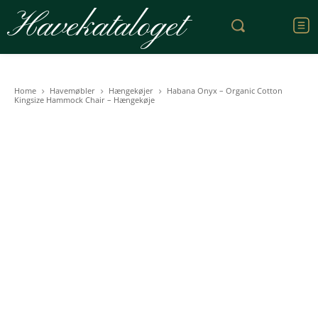
Havekataloget
Home
Havemøbler
Hængekøjer
Habana Onyx – Organic Cotton
Kingsize Hammock Chair – Hængekøje