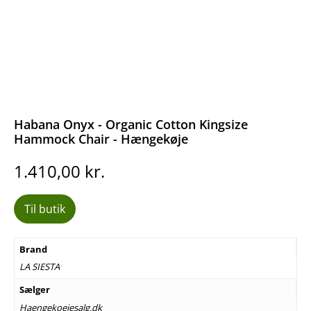
Habana Onyx - Organic Cotton Kingsize
Hammock Chair - Hængekøje
1.410,00
kr.
Til butik
Brand
LA SIESTA
Sælger
Haengekoejesalg.dk