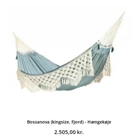
Bossanova (kingsize, Fjord) - Hængekøje
2.505,00
kr.