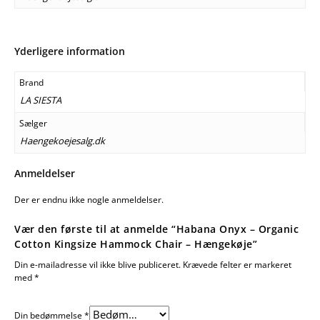
Yderligere information
Brand
LA SIESTA
Sælger
Haengekoejesalg.dk
Anmeldelser
Der er endnu ikke nogle anmeldelser.
Vær den første til at anmelde “Habana Onyx – Organic
Cotton Kingsize Hammock Chair – Hængekøje”
Din e-mailadresse vil ikke blive publiceret.
Krævede felter er markeret
med
*
Din bedømmelse
*