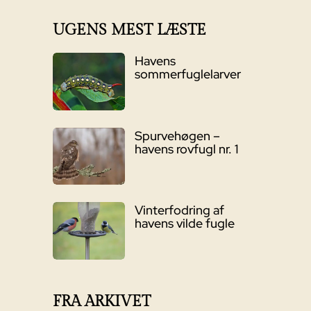
UGENS MEST LÆSTE
Havens
sommerfuglelarver
Spurvehøgen –
havens rovfugl nr. 1
Vinterfodring af
havens vilde fugle
FRA ARKIVET