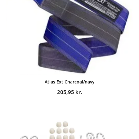
Atlas Ext Charcoal/navy
205,95
kr.