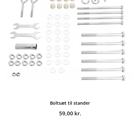
Boltsæt til stander
59,00
kr.