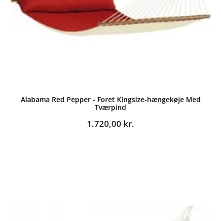
Alabama Red Pepper - Foret Kingsize-hængekøje Med
Tværpind
1.720,00
kr.