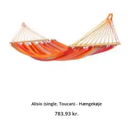
Alisio (single, Toucan) - Hængekøje
783,93
kr.