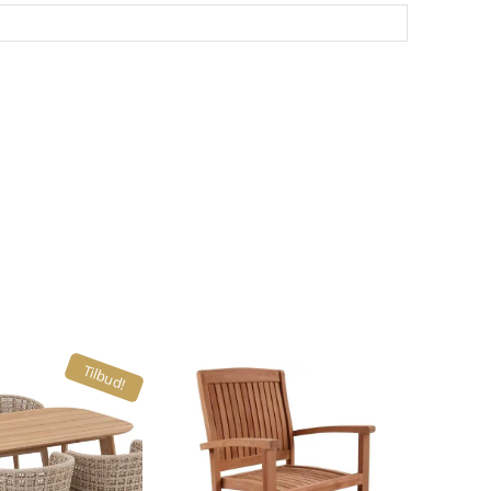
Tilbud!