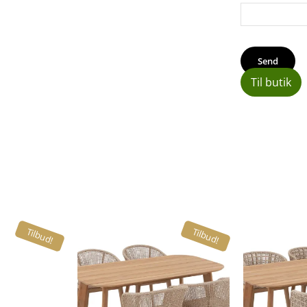
Til butik
Tilbud!
Tilbud!