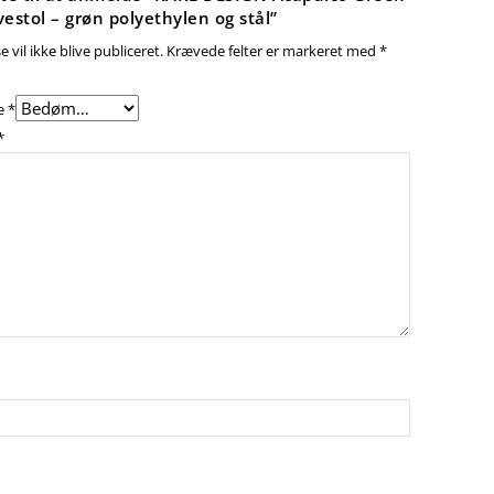
estol – grøn polyethylen og stål”
 vil ikke blive publiceret.
Krævede felter er markeret med
*
e
*
*