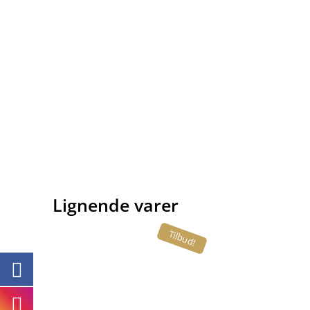
Lignende varer
Tilbud!