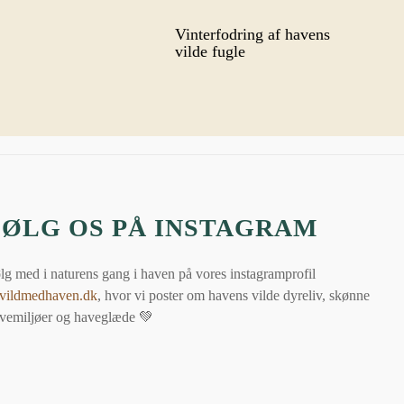
Vinterfodring af havens
vilde fugle
FØLG OS PÅ INSTAGRAM
lg med i naturens gang i haven på vores instagramprofil
ildmedhaven.dk
, hvor vi poster om havens vilde dyreliv, skønne
vemiljøer og haveglæde 💚