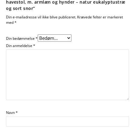
havestol, m. armlæn og hynder – natur eukalyptustræ
og sort snor”
Din e-mailadresse vil ikke blive publiceret.
Krævede felter er markeret
med
*
Din bedømmelse
*
Din anmeldelse
*
Navn
*