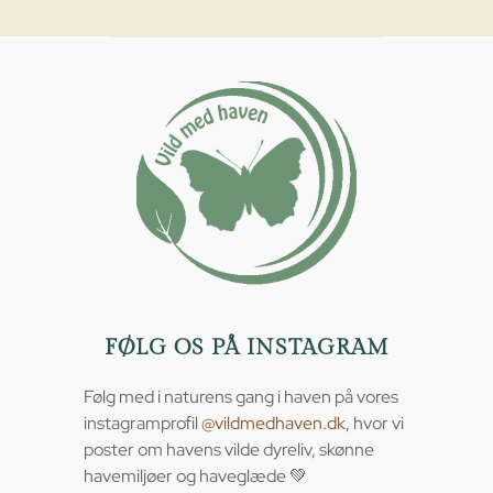
FØLG OS PÅ INSTAGRAM
Følg med i naturens gang i haven på vores
instagramprofil
@vildmedhaven.dk
, hvor vi
poster om havens vilde dyreliv, skønne
havemiljøer og haveglæde 💚