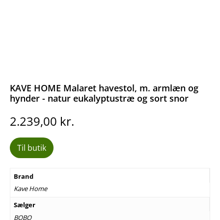
KAVE HOME Malaret havestol, m. armlæn og
hynder - natur eukalyptustræ og sort snor
2.239,00
kr.
Til butik
Brand
Kave Home
Sælger
BOBO