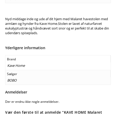
Nyd middage inde og ude af dit hjem med Malaret havestolen med
armlæn og hynder fra Kave Home.Stolen er lavet af naturfarvet
eukalyptustræ og håndvævet sort snor og er perfekt til at skabe din
udendørs spiseplads.
Yderligere information
Brand
Kave Home
Sælger
BOBO
Anmeldelser
Der er endnu ikke nogle anmeldelser.
Vær den første til at anmelde “KAVE HOME Malaret