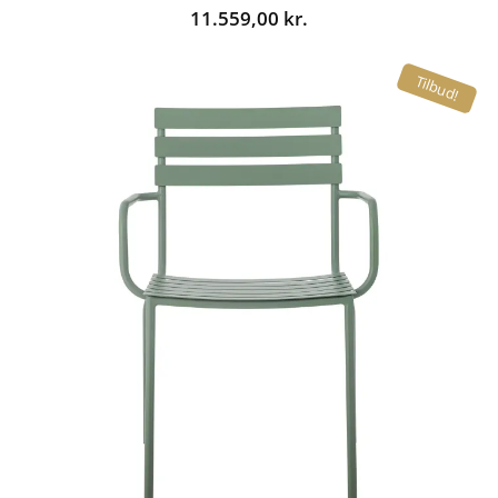
11.559,00
kr.
Tilbud!