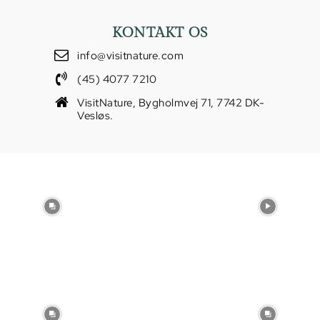
KONTAKT OS
info@visitnature.com
(45) 4077 7210
VisitNature, Bygholmvej 71, 7742 DK-
Vesløs.