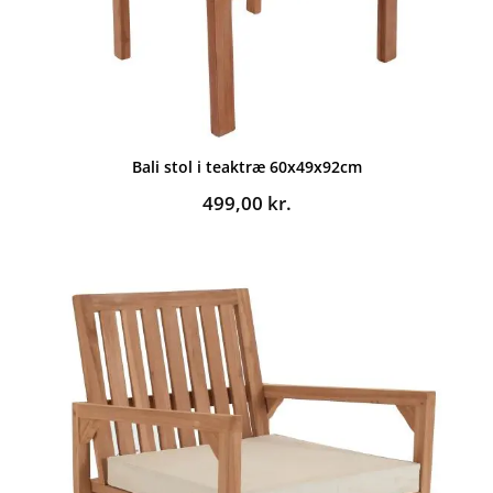
Bali stol i teaktræ 60x49x92cm
499,00
kr.