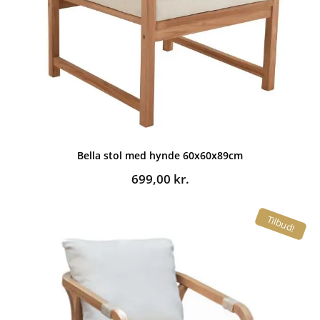
Bella stol med hynde 60x60x89cm
699,00
kr.
Tilbud!