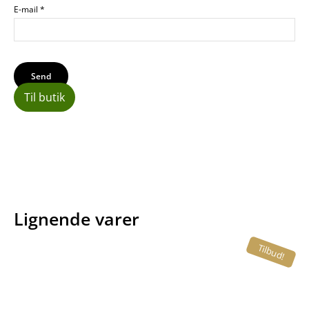
E-mail
*
Til butik
Lignende varer
Tilbud!