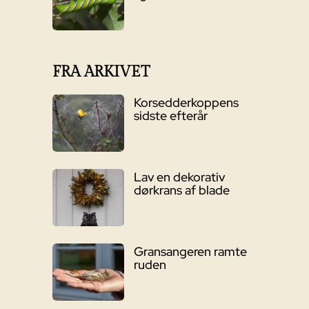
FRA ARKIVET
Korsedderkoppens
sidste efterår
Lav en dekorativ
dørkrans af blade
Gransangeren ramte
ruden