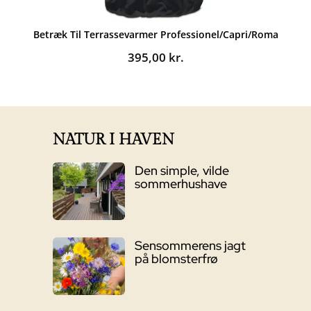
Betræk Til Terrassevarmer Professionel/Capri/Roma
395,00
kr.
NATUR I HAVEN
Den simple, vilde
sommerhushave
Sensommerens jagt
på blomsterfrø