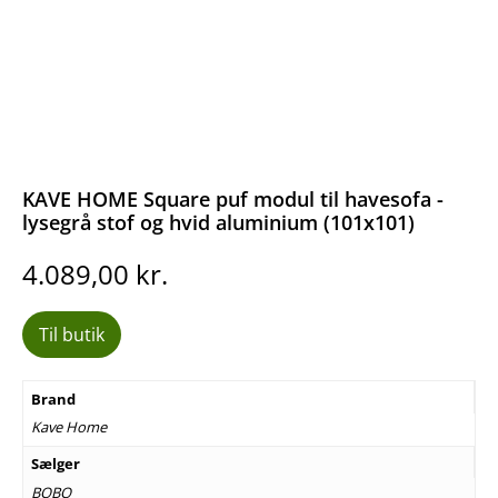
KAVE HOME Square puf modul til havesofa -
lysegrå stof og hvid aluminium (101x101)
4.089,00
kr.
Til butik
Brand
Kave Home
Sælger
BOBO