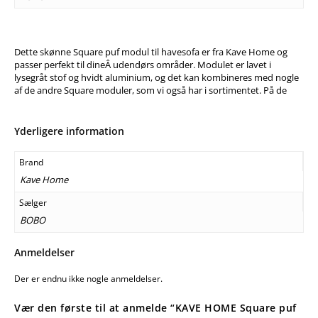
Dette skønne Square puf modul til havesofa er fra Kave Home og
passer perfekt til dineÂ udendørs områder. Modulet er lavet i
lysegråt stof og hvidt aluminium, og det kan kombineres med nogle
af de andre Square moduler, som vi også har i sortimentet. På de
Yderligere information
Brand
Kave Home
Sælger
BOBO
Anmeldelser
Der er endnu ikke nogle anmeldelser.
Vær den første til at anmelde “KAVE HOME Square puf