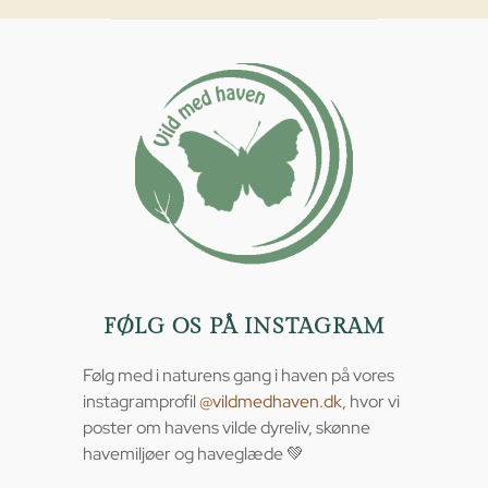
FØLG OS PÅ INSTAGRAM
Følg med i naturens gang i haven på vores
instagramprofil
@vildmedhaven.dk
, hvor vi
poster om havens vilde dyreliv, skønne
havemiljøer og haveglæde 💚