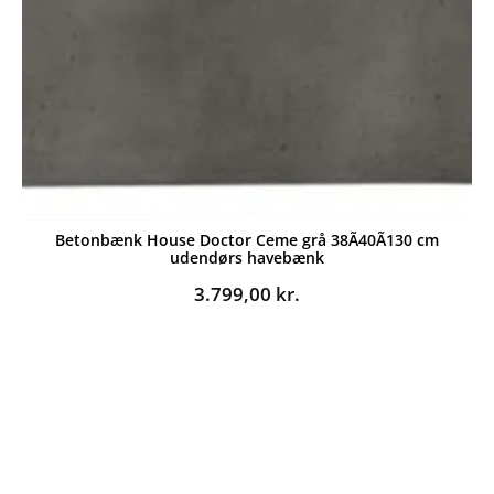
Betonbænk House Doctor Ceme grå 38Ã40Ã130 cm
udendørs havebænk
3.799,00
kr.