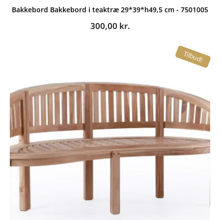
Bakkebord Bakkebord i teaktræ 29*39*h49,5 cm - 7501005
300,00
kr.
Tilbud!