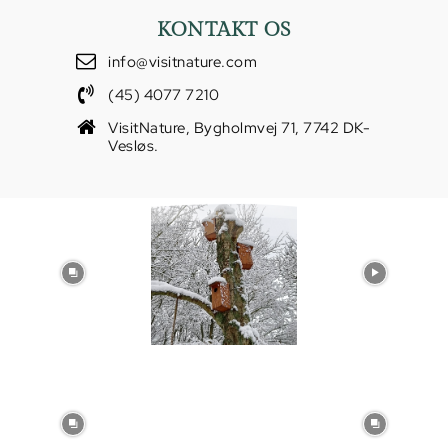
KONTAKT OS
info@visitnature.com
(45) 4077 7210
VisitNature, Bygholmvej 71, 7742 DK-
Vesløs.