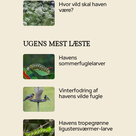
Hvor vild skal haven
være?
UGENS MEST LÆSTE
Havens
sommerfuglelarver
Vinterfodring af
havens vilde fugle
Havens tropegrønne
ligustersværmer-larve