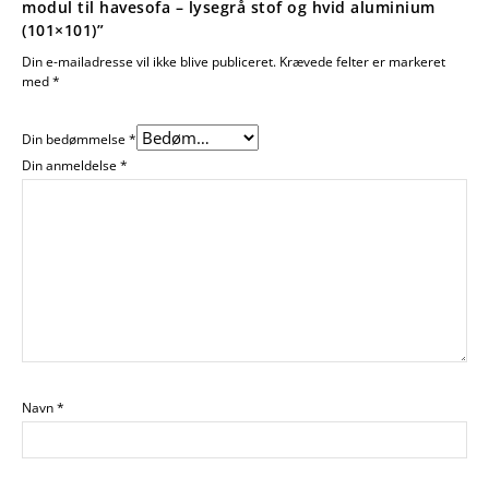
modul til havesofa – lysegrå stof og hvid aluminium
(101×101)”
Din e-mailadresse vil ikke blive publiceret.
Krævede felter er markeret
med
*
Din bedømmelse
*
Din anmeldelse
*
Navn
*