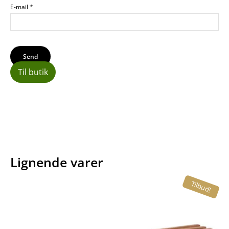
E-mail
*
Til butik
Lignende varer
Tilbud!