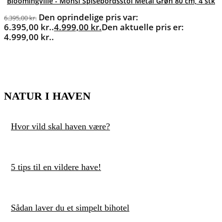
Bloomingville - Monsi Spisebordsstol Metal Grøn 80 cm, 4 stk
Den oprindelige pris var:
6.395,00
kr.
6.395,00 kr..
4.999,00
kr.
Den aktuelle pris er:
4.999,00 kr..
NATUR I HAVEN
Hvor vild skal haven være?
5 tips til en vildere have!
Sådan laver du et simpelt bihotel