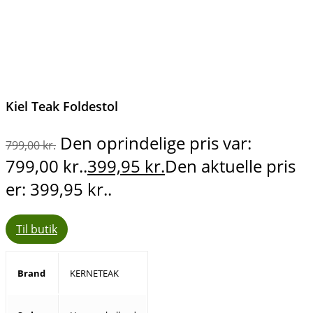
Kiel Teak Foldestol
Den oprindelige pris var:
799,00
kr.
799,00 kr..
399,95
kr.
Den aktuelle pris
er: 399,95 kr..
Til butik
Brand
KERNETEAK