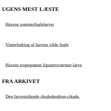
UGENS MEST LÆSTE
Havens sommerfuglelarver
Vinterfodring af havens vilde fugle
Havens tropegrønne ligustersværmer-larve
FRA ARKIVET
Den farvestrålende rhododendron-cikade.