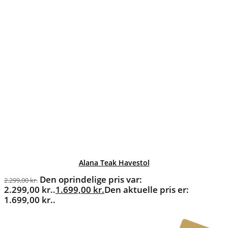
Alana Teak Havestol
Den oprindelige pris var:
2.299,00
kr.
2.299,00 kr..
1.699,00
kr.
Den aktuelle pris er:
1.699,00 kr..