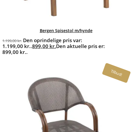
Bergen Spisestol m/hynde
Den oprindelige pris var:
1.199,00
kr.
1.199,00 kr..
899,00
kr.
Den aktuelle pris er:
899,00 kr..
Tilbud!