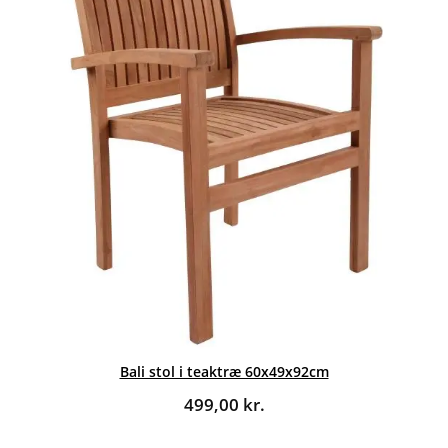
Bali stol i teaktræ 60x49x92cm
499,00
kr.