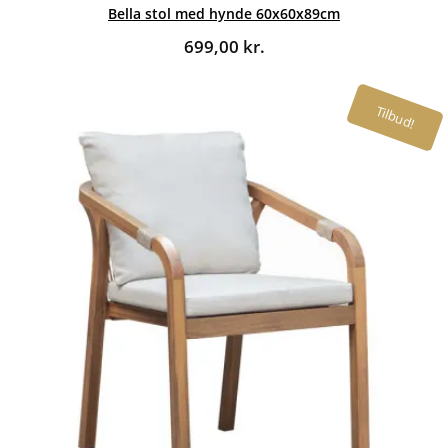
Bella stol med hynde 60x60x89cm
699,00
kr.
Tilbud!