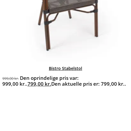
Bistro Stabelstol
Den oprindelige pris var:
999,00
kr.
999,00 kr..
799,00
kr.
Den aktuelle pris er: 799,00 kr..