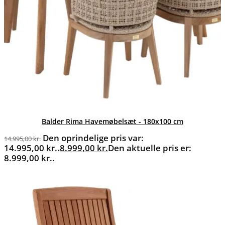
Balder Rima Havemøbelsæt - 180x100 cm
Den oprindelige pris var:
14.995,00
kr.
14.995,00 kr..
8.999,00
kr.
Den aktuelle pris er:
8.999,00 kr..