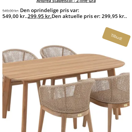
Andrea Stabelstol - 2-line Grå
Den oprindelige pris var:
549,00
kr.
549,00 kr..
299,95
kr.
Den aktuelle pris er: 299,95 kr..
Tilbud!