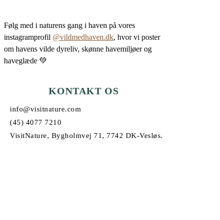
Følg med i naturens gang i haven på vores
instagramprofil
@vildmedhaven.dk
, hvor vi poster
om havens vilde dyreliv, skønne havemiljøer og
haveglæde 💚
KONTAKT OS
info@visitnature.com
(45) 4077 7210
VisitNature, Bygholmvej 71, 7742 DK-Vesløs.