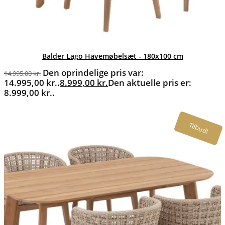
Balder Lago Havemøbelsæt - 180x100 cm
Den oprindelige pris var:
14.995,00
kr.
14.995,00 kr..
8.999,00
kr.
Den aktuelle pris er:
8.999,00 kr..
Tilbud!