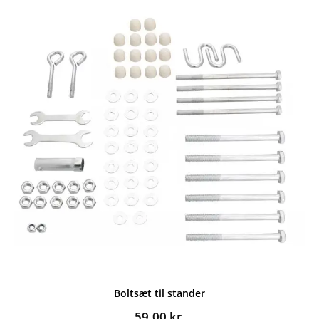
Boltsæt til stander
59,00
kr.