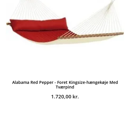
Alabama Red Pepper - Foret Kingsize-hængekøje Med
Tværpind
1.720,00
kr.