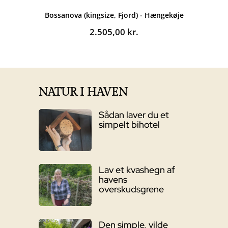
Bossanova (kingsize, Fjord) - Hængekøje
2.505,00
kr.
NATUR I HAVEN
Sådan laver du et
simpelt bihotel
Lav et kvashegn af
havens
overskudsgrene
Den simple, vilde