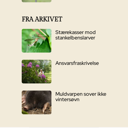
FRA ARKIVET
Stærekasser mod
stankelbenslarver
Ansvarsfraskrivelse
Muldvarpen sover ikke
vintersøvn