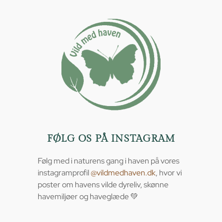
FØLG OS PÅ INSTAGRAM
Følg med i naturens gang i haven på vores
instagramprofil
@vildmedhaven.dk
, hvor vi
poster om havens vilde dyreliv, skønne
havemiljøer og haveglæde 💚