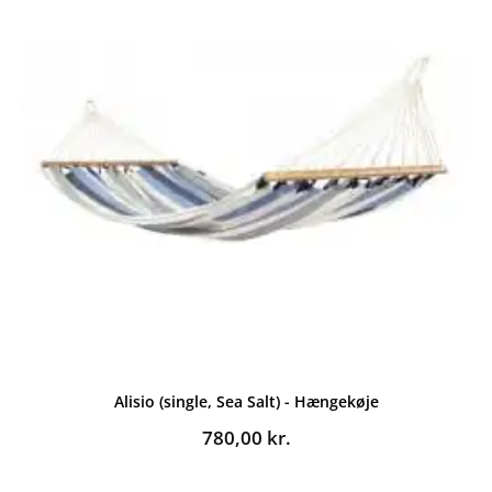
Alisio (single, Sea Salt) - Hængekøje
780,00
kr.