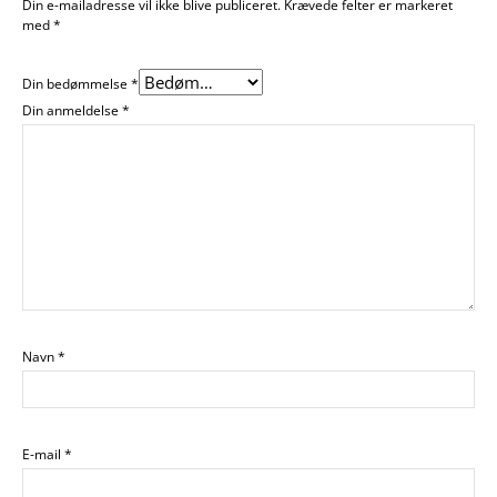
Din e-mailadresse vil ikke blive publiceret.
Krævede felter er markeret
med
*
Din bedømmelse
*
Din anmeldelse
*
Navn
*
E-mail
*