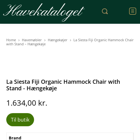
Havekataloget
Home
Havemøbler
Hængekøjer
La Siesta Fiji Organic Hammock Chair
with Stand – Hængekøje
La Siesta Fiji Organic Hammock Chair with
Stand - Hængekøje
1.634,00
kr.
Til butik
Brand