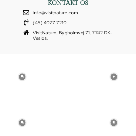
KONTAKT OS
info@visitnature.com
(45) 4077 7210
VisitNature, Bygholmvej 71, 7742 DK-
Vesløs.