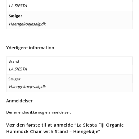
LA SIESTA
Sælger
Haengekoejesalg.dk
Yderligere information
Brand
LA SIESTA
Sælger
Haengekoejesalg.dk
Anmeldelser
Der er endnu ikke nogle anmeldelser.
Vær den første til at anmelde “La Siesta Fiji Organic
Hammock Chair with Stand – Hængekøje”