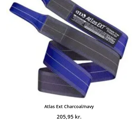
Atlas Ext Charcoal/navy
205,95
kr.