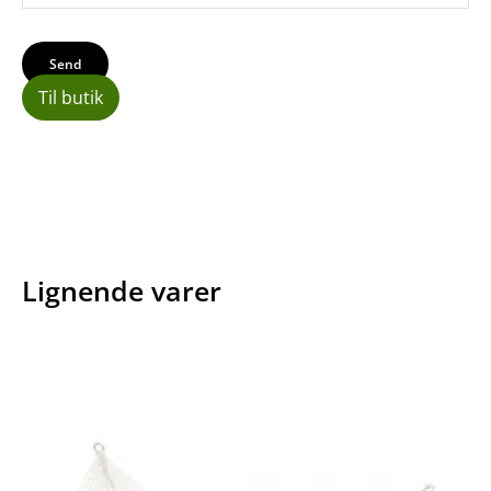
Til butik
Lignende varer