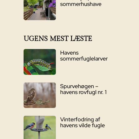
sommerhushave
UGENS MEST LÆSTE
Havens
sommerfuglelarver
Spurvehøgen –
havens rovfugl nr. 1
Vinterfodring af
havens vilde fugle