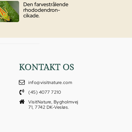
Den farvestrålende
rhododendron-
cikade.
KONTAKT OS
info@visitnature.com
(45) 4077 7210
VisitNature, Bygholmvej
71, 7742 DK-Vesløs.