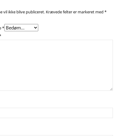
 vil ikke blive publiceret.
Krævede felter er markeret med
*
e
*
*