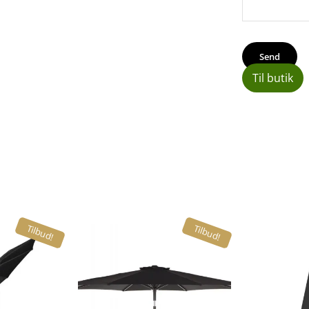
Til butik
Tilbud!
Tilbud!