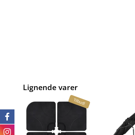
Lignende varer
Tilbud!