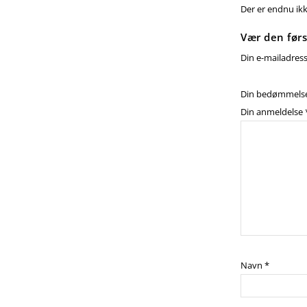
Der er endnu ik
Vær den førs
Din e-mailadresse
Din bedømmels
Din anmeldelse
Navn
*