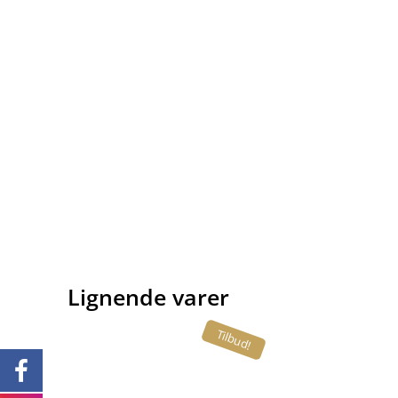
Lignende varer
Tilbud!