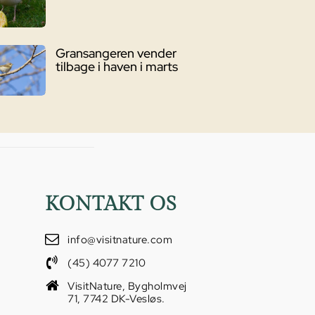
Gransangeren vender
tilbage i haven i marts
KONTAKT OS
info@visitnature.com
(45) 4077 7210
VisitNature, Bygholmvej
71, 7742 DK-Vesløs.