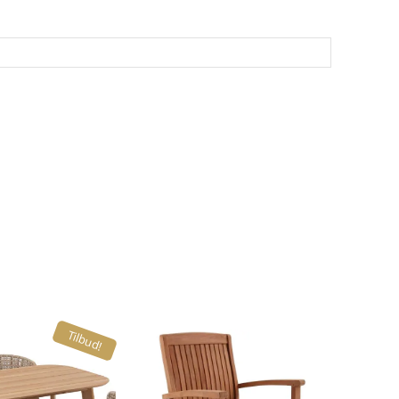
Tilbud!