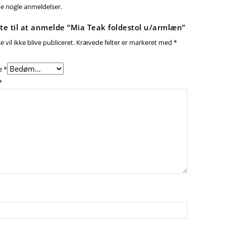
ke nogle anmeldelser.
te til at anmelde “Mia Teak foldestol u/armlæn”
 vil ikke blive publiceret.
Krævede felter er markeret med
*
e
*
*