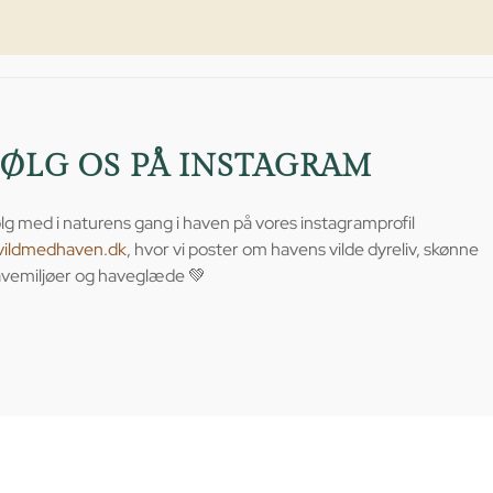
FØLG OS PÅ INSTAGRAM
lg med i naturens gang i haven på vores instagramprofil
vildmedhaven.dk
, hvor vi poster om havens vilde dyreliv, skønne
vemiljøer og haveglæde 💚