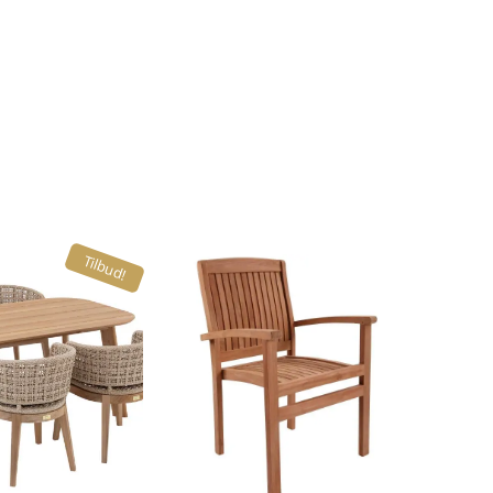
Tilbud!