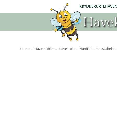
KRYDDERURTEHAVE
Havek
Home
Havemøbler
Havestole
Nardi Tiberina Stabelsto