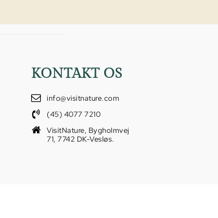
KONTAKT OS
info@visitnature.com
(45) 4077 7210
VisitNature, Bygholmvej
71, 7742 DK-Vesløs.