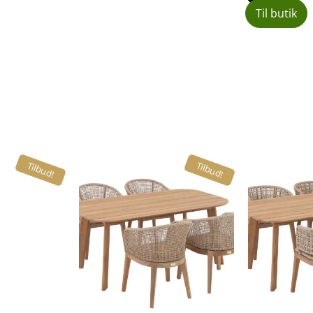
Til butik
Tilbud!
Tilbud!