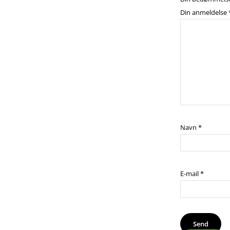
Din anmeldelse
Navn
*
E-mail
*