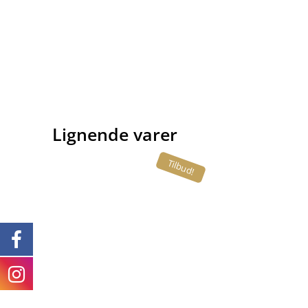
Lignende varer
Tilbud!