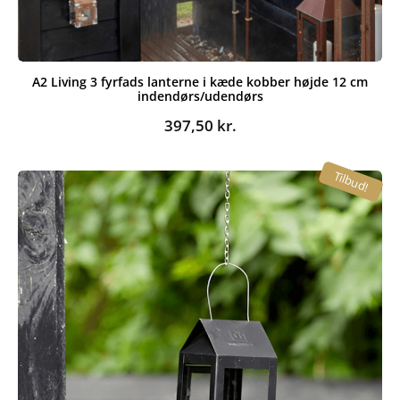
A2 Living 3 fyrfads lanterne i kæde kobber højde 12 cm
indendørs/udendørs
397,50
kr.
Tilbud!