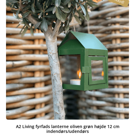
Tilbud!
A2 Living fyrfads lanterne oliven grøn højde 12 cm
indendørs/udendørs