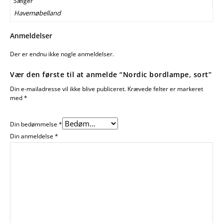
Sælger
Havemøbelland
Anmeldelser
Der er endnu ikke nogle anmeldelser.
Vær den første til at anmelde “Nordic bordlampe, sort”
Din e-mailadresse vil ikke blive publiceret.
Krævede felter er markeret
med
*
Din bedømmelse
*
Din anmeldelse
*