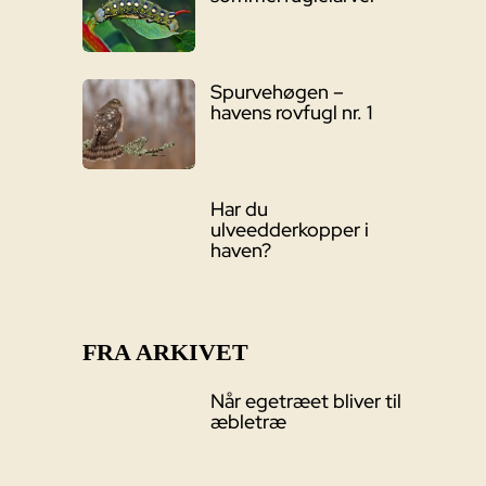
Spurvehøgen –
havens rovfugl nr. 1
Har du
ulveedderkopper i
haven?
FRA ARKIVET
Når egetræet bliver til
æbletræ