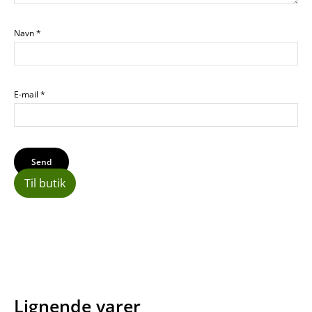
Navn
*
E-mail
*
Til butik
Lignende varer