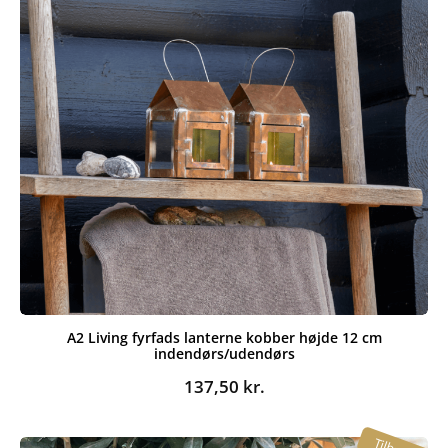
A2 Living fyrfads lanterne kobber højde 12 cm
indendørs/udendørs
137,50
kr.