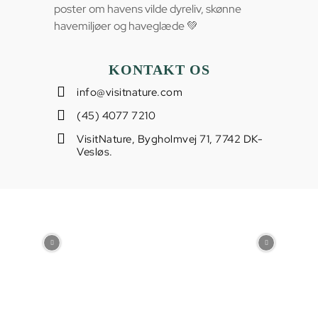
poster om havens vilde dyreliv, skønne
havemiljøer og haveglæde 💚
KONTAKT OS
info@visitnature.com
(45) 4077 7210
VisitNature, Bygholmvej 71, 7742 DK-
Vesløs.