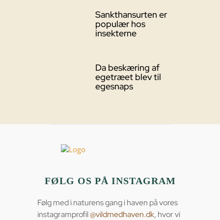
Sankthansurten er
populær hos
insekterne
Da beskæring af
egetræet blev til
egesnaps
FØLG OS PÅ INSTAGRAM
Følg med i naturens gang i haven på vores
instagramprofil
@vildmedhaven.dk
, hvor vi