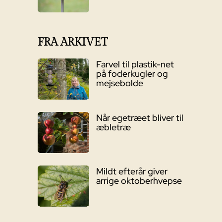
FRA ARKIVET
Farvel til plastik-net
på foderkugler og
mejsebolde
Når egetræet bliver til
æbletræ
Mildt efterår giver
arrige oktoberhvepse