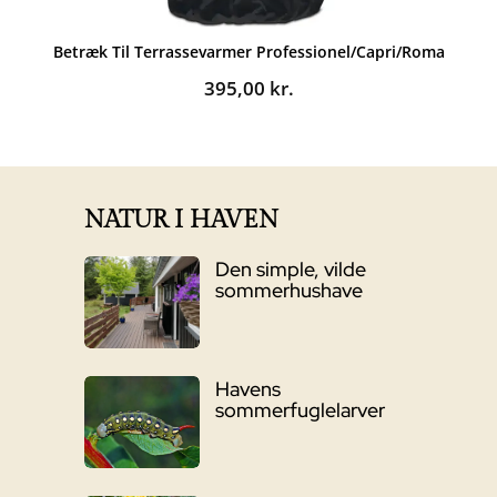
Betræk Til Terrassevarmer Professionel/Capri/Roma
395,00
kr.
NATUR I HAVEN
Den simple, vilde
sommerhushave
Havens
sommerfuglelarver