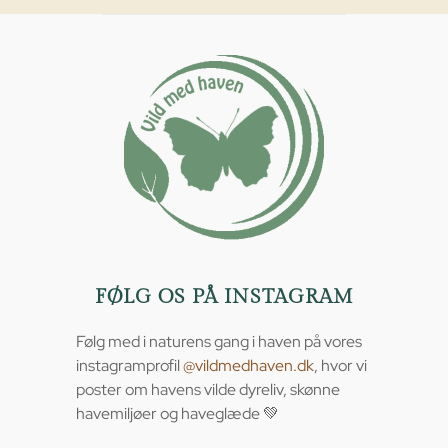
FØLG OS PÅ INSTAGRAM
Følg med i naturens gang i haven på vores
instagramprofil
@vildmedhaven.dk
, hvor vi
poster om havens vilde dyreliv, skønne
havemiljøer og haveglæde 💚