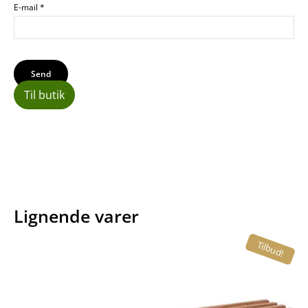
E-mail
*
Til butik
Lignende varer
Tilbud!