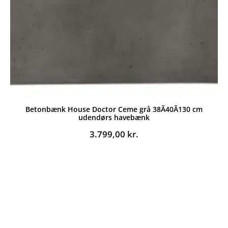
Betonbænk House Doctor Ceme grå 38Ã40Ã130 cm
udendørs havebænk
3.799,00
kr.