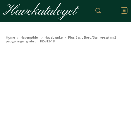
Havekataloget
Home
Havemøbler
Havebænke
Plus Basic Bord/Bænke-sæt m/2
påbygninger gråbrun 185813-18