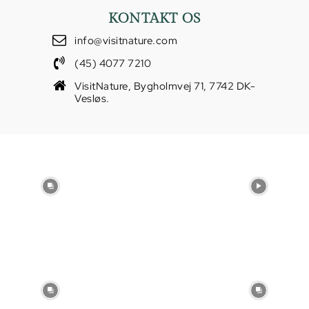
KONTAKT OS
info@visitnature.com
(45) 4077 7210
VisitNature, Bygholmvej 71, 7742 DK-
Vesløs.