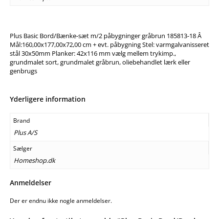
Plus Basic Bord/Bænke-sæt m/2 påbygninger gråbrun 185813-18 Â
Mål:160,00x177,00x72,00 cm + evt. påbygning Stel: varmgalvanisseret
stål 30x50mm Planker: 42x116 mm vælg mellem trykimp.,
grundmalet sort, grundmalet gråbrun, oliebehandlet lærk eller
genbrugs
Yderligere information
Brand
Plus A/S
Sælger
Homeshop.dk
Anmeldelser
Der er endnu ikke nogle anmeldelser.