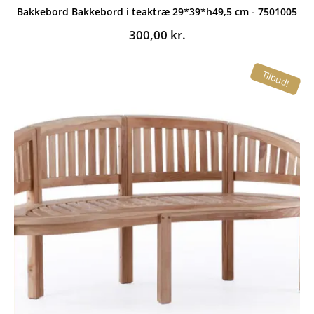
Bakkebord Bakkebord i teaktræ 29*39*h49,5 cm - 7501005
300,00
kr.
Tilbud!