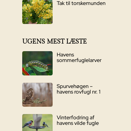
Tak til torskemunden
UGENS MEST LÆSTE
Havens
sommerfuglelarver
Spurvehøgen –
havens rovfugl nr. 1
Vinterfodring af
havens vilde fugle