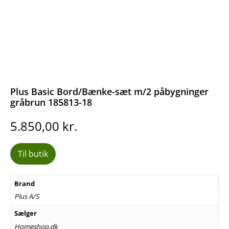
Plus Basic Bord/Bænke-sæt m/2 påbygninger
gråbrun 185813-18
5.850,00
kr.
Til butik
Brand
Plus A/S
Sælger
Homeshop.dk