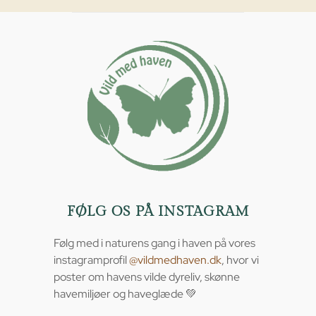
FØLG OS PÅ INSTAGRAM
Følg med i naturens gang i haven på vores
instagramprofil
@vildmedhaven.dk
, hvor vi
poster om havens vilde dyreliv, skønne
havemiljøer og haveglæde 💚