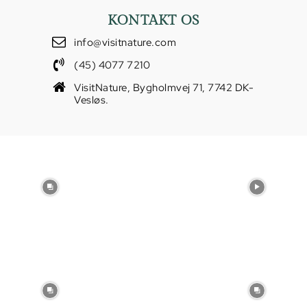
KONTAKT OS
info@visitnature.com
(45) 4077 7210
VisitNature, Bygholmvej 71, 7742 DK-
Vesløs.