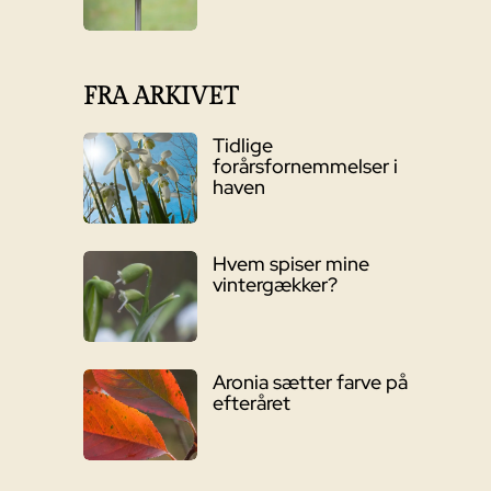
FRA ARKIVET
Tidlige
forårsfornemmelser i
haven
Hvem spiser mine
vintergækker?
Aronia sætter farve på
efteråret