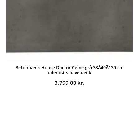
Betonbænk House Doctor Ceme grå 38Ã40Ã130 cm
udendørs havebænk
3.799,00
kr.