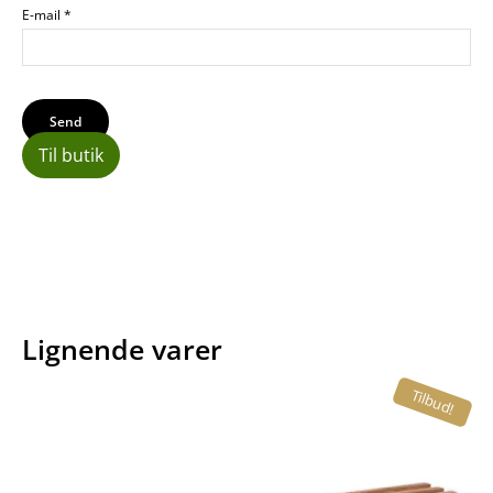
E-mail
*
Til butik
Lignende varer
Tilbud!