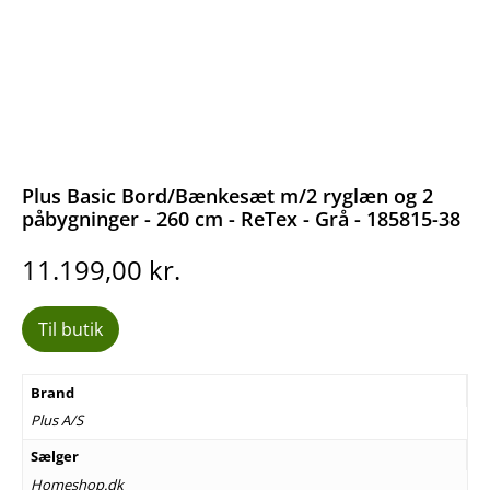
Plus Basic Bord/Bænkesæt m/2 ryglæn og 2
påbygninger - 260 cm - ReTex - Grå - 185815-38
11.199,00
kr.
Til butik
Brand
Plus A/S
Sælger
Homeshop.dk