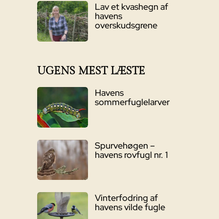
Lav et kvashegn af
havens
overskudsgrene
UGENS MEST LÆSTE
Havens
sommerfuglelarver
Spurvehøgen –
havens rovfugl nr. 1
Vinterfodring af
havens vilde fugle