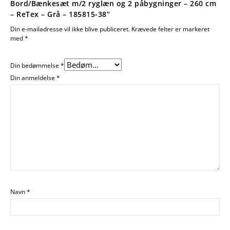
Bord/Bænkesæt m/2 ryglæn og 2 påbygninger – 260 cm
– ReTex – Grå – 185815-38”
Din e-mailadresse vil ikke blive publiceret.
Krævede felter er markeret
med
*
Din bedømmelse
*
Din anmeldelse
*
Navn
*