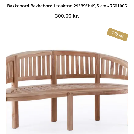
Bakkebord Bakkebord i teaktræ 29*39*h49,5 cm - 7501005
300,00
kr.
Tilbud!