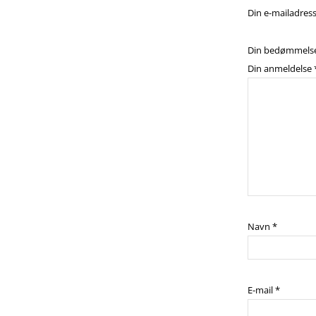
Din e-mailadresse
Din bedømmels
Din anmeldelse
Navn
*
E-mail
*