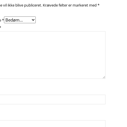
 vil ikke blive publiceret.
Krævede felter er markeret med
*
e
*
*