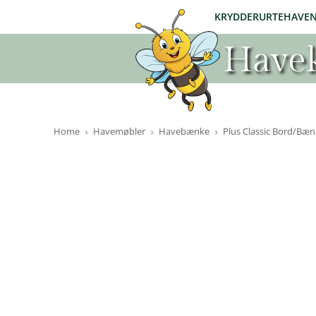
KRYDDERURTEHAVE
Havek
Home
Havemøbler
Havebænke
Plus Classic Bord/Bæn