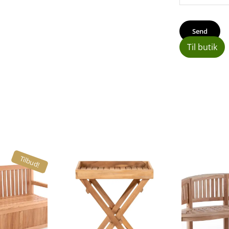
Til butik
Tilbud!