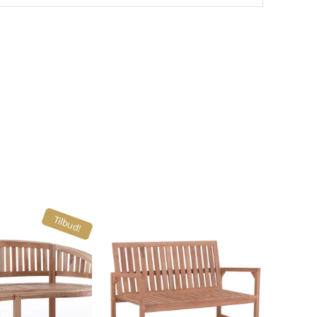
Tilbud!