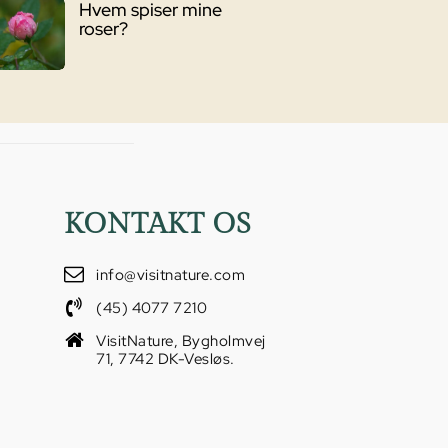
Hvem spiser mine
roser?
KONTAKT OS
info@visitnature.com
(45) 4077 7210
VisitNature, Bygholmvej
71, 7742 DK-Vesløs.