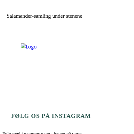
Salamander-samling under stenene
FØLG OS PÅ INSTAGRAM
Følg med i naturens gang i haven på vores