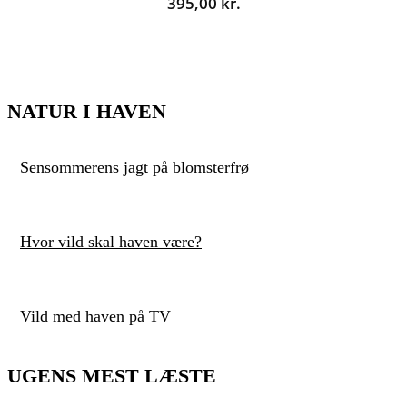
395,00
kr.
NATUR I HAVEN
Sensommerens jagt på blomsterfrø
Hvor vild skal haven være?
Vild med haven på TV
UGENS MEST LÆSTE