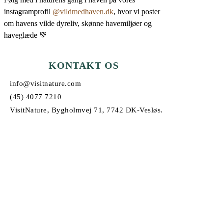
instagramprofil
@vildmedhaven.dk
, hvor vi poster
om havens vilde dyreliv, skønne havemiljøer og
haveglæde 💚
KONTAKT OS
info@visitnature.com
(45) 4077 7210
VisitNature, Bygholmvej 71, 7742 DK-Vesløs.