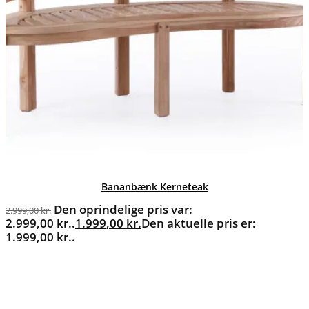
Bananbænk Kerneteak
Den oprindelige pris var:
2.999,00
kr.
2.999,00 kr..
1.999,00
kr.
Den aktuelle pris er:
1.999,00 kr..