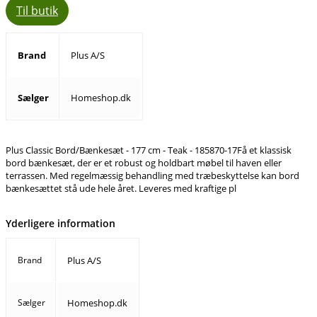
Til butik
Brand
Plus A/S
Sælger
Homeshop.dk
Plus Classic Bord/Bænkesæt - 177 cm - Teak - 185870-17Få et klassisk
bord bænkesæt, der er et robust og holdbart møbel til haven eller
terrassen. Med regelmæssig behandling med træbeskyttelse kan bord
bænkesættet stå ude hele året. Leveres med kraftige pl
Yderligere information
Brand
Plus A/S
Sælger
Homeshop.dk