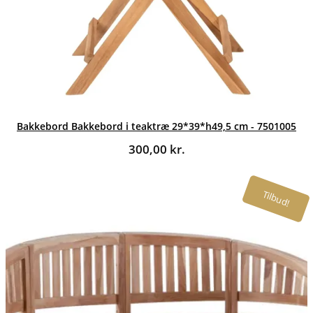
Bakkebord Bakkebord i teaktræ 29*39*h49,5 cm - 7501005
300,00
kr.
Tilbud!