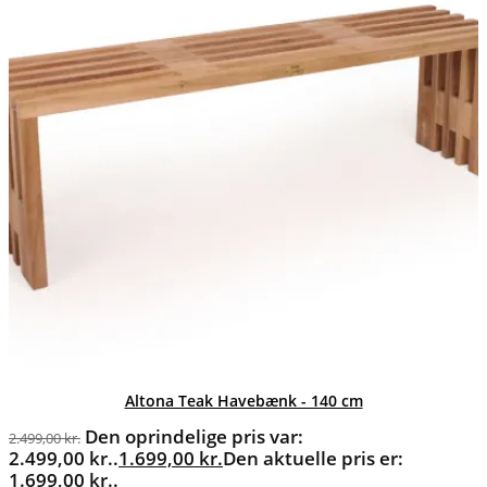
Altona Teak Havebænk - 140 cm
Den oprindelige pris var:
2.499,00
kr.
2.499,00 kr..
1.699,00
kr.
Den aktuelle pris er:
1.699,00 kr..