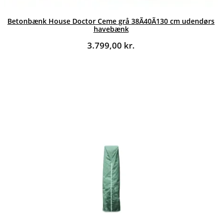
Betonbænk House Doctor Ceme grå 38Ã40Ã130 cm udendørs
havebænk
3.799,00
kr.