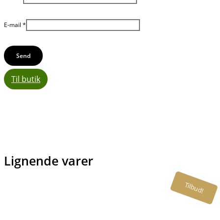
E-mail
*
Til butik
Lignende varer
Tilbud!