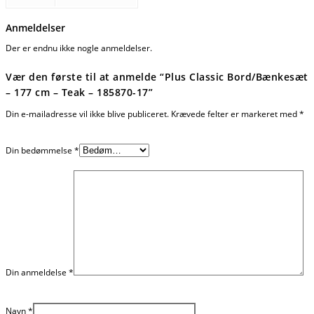
Anmeldelser
Der er endnu ikke nogle anmeldelser.
Vær den første til at anmelde “Plus Classic Bord/Bænkesæt
– 177 cm – Teak – 185870-17”
Din e-mailadresse vil ikke blive publiceret.
Krævede felter er markeret med
*
Din bedømmelse
*
Din anmeldelse
*
Navn
*