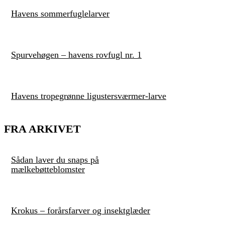
Havens sommerfuglelarver
Spurvehøgen – havens rovfugl nr. 1
Havens tropegrønne ligustersværmer-larve
FRA ARKIVET
Sådan laver du snaps på
mælkebøtteblomster
Krokus – forårsfarver og insektglæder