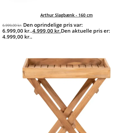
Arthur Slagbænk - 160 cm
Den oprindelige pris var:
6.999,00
kr.
6.999,00 kr..
4.999,00
kr.
Den aktuelle pris er:
4.999,00 kr..