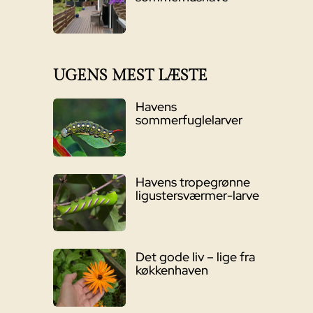
UGENS MEST LÆSTE
Havens
sommerfuglelarver
Havens tropegrønne
ligustersværmer-larve
Det gode liv – lige fra
køkkenhaven