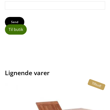
Til butik
Lignende varer
Tilbud!