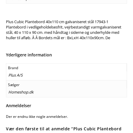
Plus Cubic Plantebord 40x110 cm galvaniseret stål 17943-1
Plantebord i vedligeholdelsesfrit, vejrbestandigt varmgalvaniseret
stål, 40 x 110 x 90 cm. med håndtag i siderne og underhylde med
huller til afløb. Â Â Bordets mål er : BxLxH 40x110x90cm. De
Yderligere information
Brand
Plus A/S
Sælger
Homeshop.dk
Anmeldelser
Der er endnu ikke nogle anmeldelser.
Vær den første til at anmelde “Plus Cubic Plantebord