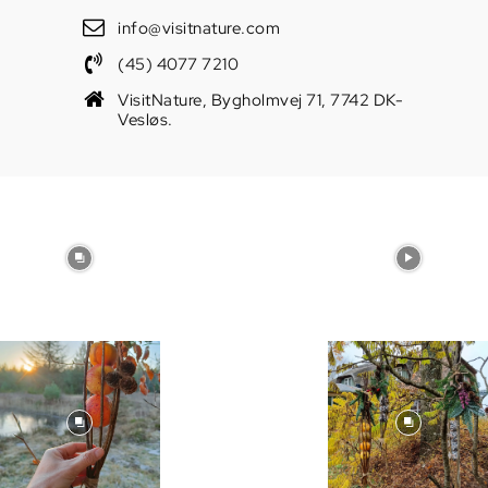
info@visitnature.com
(45) 4077 7210
VisitNature, Bygholmvej 71, 7742 DK-
Vesløs.