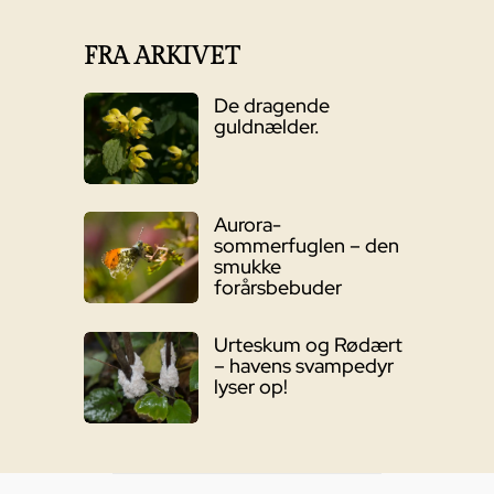
FRA ARKIVET
De dragende
guldnælder.
Aurora-
sommerfuglen – den
smukke
forårsbebuder
Urteskum og Rødært
– havens svampedyr
lyser op!