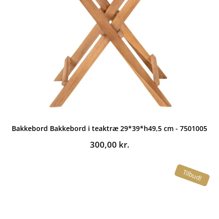
Bakkebord Bakkebord i teaktræ 29*39*h49,5 cm - 7501005
300,00
kr.
Tilbud!