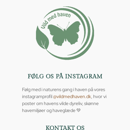
FØLG OS PÅ INSTAGRAM
Følg med i naturens gang i haven på vores
instagramprofil
@vildmedhaven.dk
, hvor vi
poster om havens vilde dyreliv, skønne
havemiljøer og haveglæde 💚
KONTAKT OS