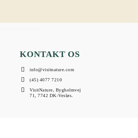
KONTAKT OS
info@visitnature.com
(45) 4077 7210
VisitNature, Bygholmvej
71, 7742 DK-Vesløs.