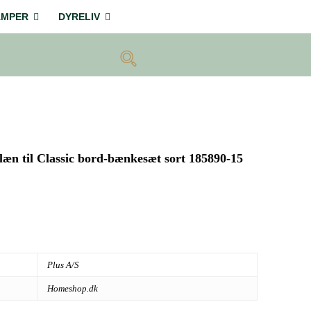
AMPER
DYRELIV
glæn til Classic bord-bænkesæt sort 185890-15
.
Plus A/S
Homeshop.dk