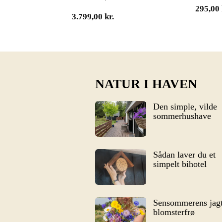
295,00
3.799,00
kr.
NATUR I HAVEN
Den simple, vilde
sommerhushave
Sådan laver du et
simpelt bihotel
Sensommerens jagt
blomsterfrø