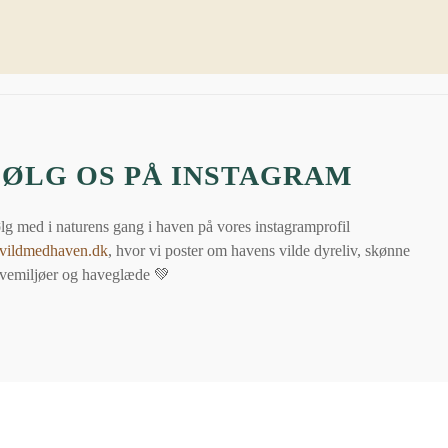
FØLG OS PÅ INSTAGRAM
lg med i naturens gang i haven på vores instagramprofil
ildmedhaven.dk
, hvor vi poster om havens vilde dyreliv, skønne
vemiljøer og haveglæde 💚