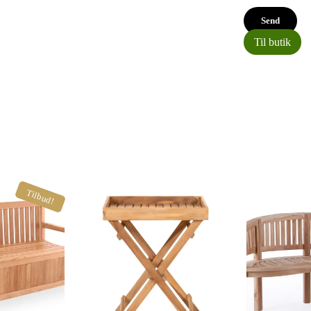
Til butik
Tilbud!