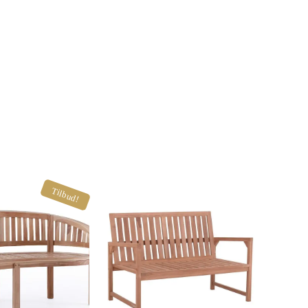
Tilbud!