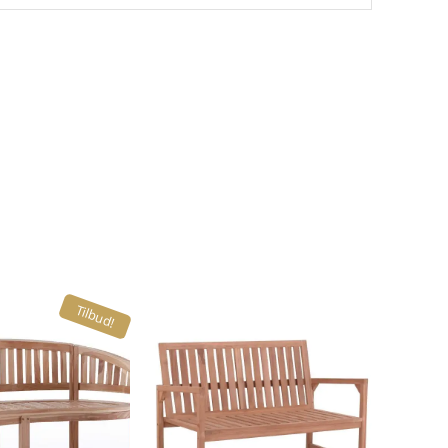
Tilbud!