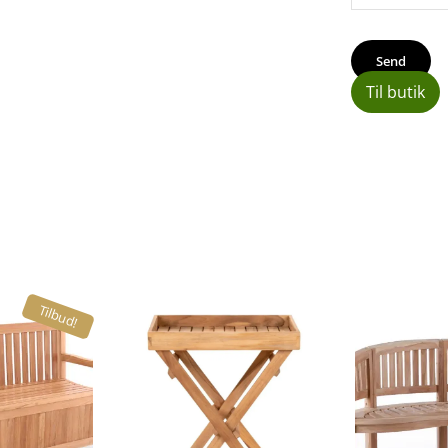
Til butik
Tilbud!