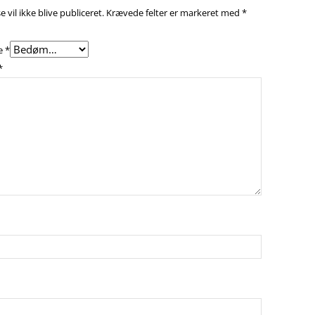
 vil ikke blive publiceret.
Krævede felter er markeret med
*
e
*
*