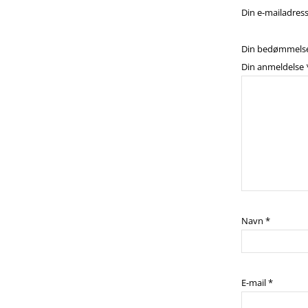
Din e-mailadresse
Din bedømmels
Din anmeldelse
Navn
*
E-mail
*