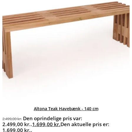
Altona Teak Havebænk - 140 cm
Den oprindelige pris var:
2.499,00
kr.
2.499,00 kr..
1.699,00
kr.
Den aktuelle pris er:
1.699,00 kr..