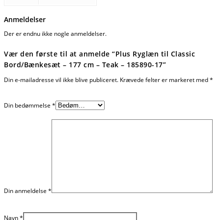
Anmeldelser
Der er endnu ikke nogle anmeldelser.
Vær den første til at anmelde “Plus Ryglæn til Classic
Bord/Bænkesæt – 177 cm – Teak – 185890-17”
Din e-mailadresse vil ikke blive publiceret.
Krævede felter er markeret med
*
Din bedømmelse
*
Din anmeldelse
*
Navn
*