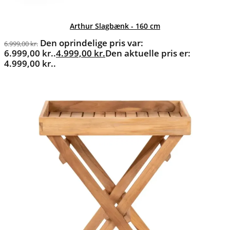
Arthur Slagbænk - 160 cm
Den oprindelige pris var:
6.999,00
kr.
6.999,00 kr..
4.999,00
kr.
Den aktuelle pris er:
4.999,00 kr..