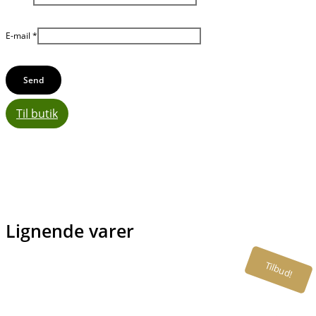
E-mail
*
Til butik
Lignende varer
Tilbud!