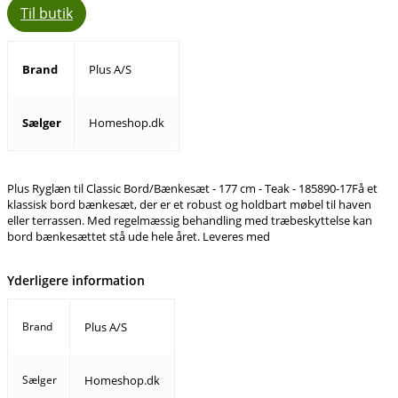
Til butik
Brand
Plus A/S
Sælger
Homeshop.dk
Plus Ryglæn til Classic Bord/Bænkesæt - 177 cm - Teak - 185890-17Få et
klassisk bord bænkesæt, der er et robust og holdbart møbel til haven
eller terrassen. Med regelmæssig behandling med træbeskyttelse kan
bord bænkesættet stå ude hele året. Leveres med
Yderligere information
Brand
Plus A/S
Sælger
Homeshop.dk