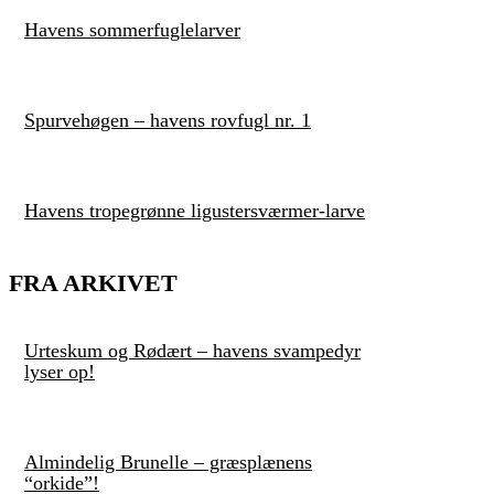
Havens sommerfuglelarver
Spurvehøgen – havens rovfugl nr. 1
Havens tropegrønne ligustersværmer-larve
FRA ARKIVET
Urteskum og Rødært – havens svampedyr
lyser op!
Almindelig Brunelle – græsplænens
“orkide”!