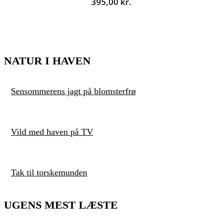
395,00
kr.
NATUR I HAVEN
Sensommerens jagt på blomsterfrø
Vild med haven på TV
Tak til torskemunden
UGENS MEST LÆSTE