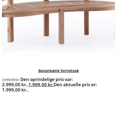
Bananbænk Kerneteak
Den oprindelige pris var:
2.999,00
kr.
2.999,00 kr..
1.999,00
kr.
Den aktuelle pris er:
1.999,00 kr..