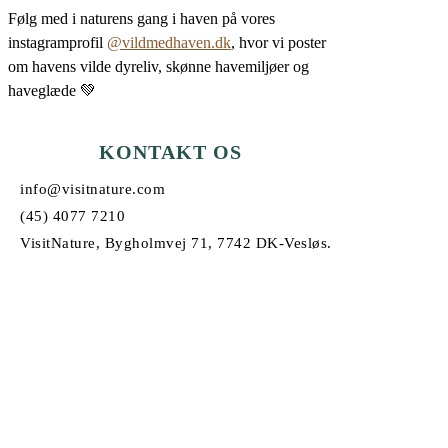
Følg med i naturens gang i haven på vores
instagramprofil
@vildmedhaven.dk
, hvor vi poster
om havens vilde dyreliv, skønne havemiljøer og
haveglæde 💚
KONTAKT OS
info@visitnature.com
(45) 4077 7210
VisitNature, Bygholmvej 71, 7742 DK-Vesløs.