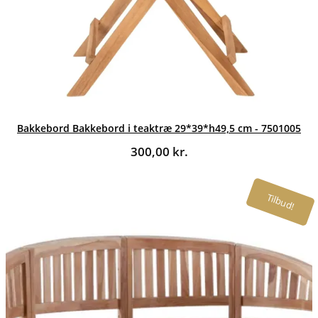
Bakkebord Bakkebord i teaktræ 29*39*h49,5 cm - 7501005
300,00
kr.
Tilbud!