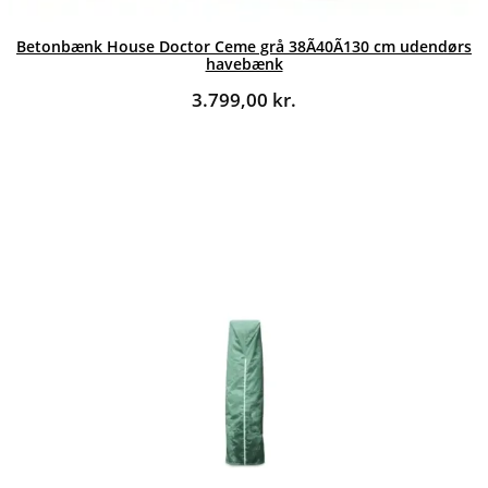
Betonbænk House Doctor Ceme grå 38Ã40Ã130 cm udendørs
havebænk
3.799,00
kr.