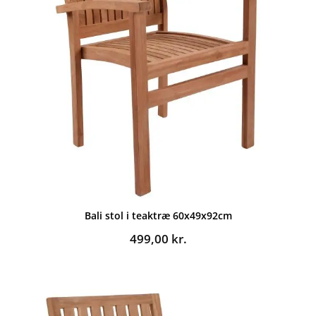
Bali stol i teaktræ 60x49x92cm
499,00
kr.