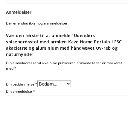
Anmeldelser
Der er endnu ikke nogle anmeldelser.
Vær den første til at anmelde “Udendørs
spisebordsstol med armlæn Kave Home Portalo i FSC
akacietræ og aluminium med håndvævet UV-reb og
naturhynde”
Din e-mailadresse vil ikke blive publiceret.
Krævede felter er markeret
med
*
Din bedømmelse
*
Din anmeldelse
*