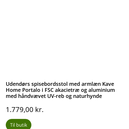
Udendørs spisebordsstol med armlæn Kave
Home Portalo i FSC akacietræ og aluminium
med håndvævet UV-reb og naturhynde
1.779,00
kr.
Til butik