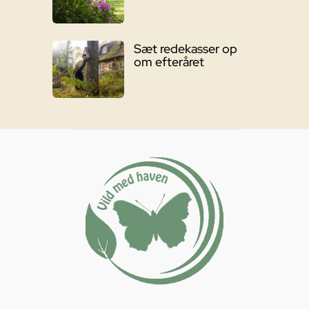
Sæt redekasser op
om efteråret