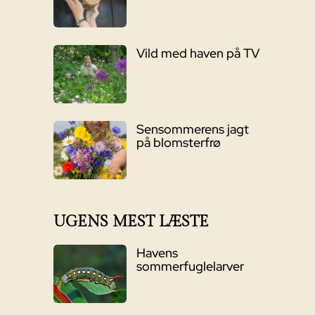
Vild med haven på TV
Sensommerens jagt
på blomsterfrø
UGENS MEST LÆSTE
Havens
sommerfuglelarver