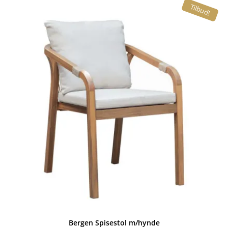
Tilbud!
Bergen Spisestol m/hynde