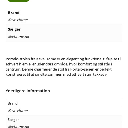
Brand
Kave Home
Sælger
likehome.dk
Portalo-stolen fra Kave Home er en elegant og funktionel tilføjelse til
ethvert hjem eller udendørs område, hvor komfort og stil står i
centrum. Denne charmerende stol fra Portalo-serien er perfekt
konstrueret til at smelte sammen med ethvert rum takket v
Yderligere information
Brand
Kave Home
Sælger
likehome.dk