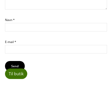
Navn
*
E-mail
*
Til butik