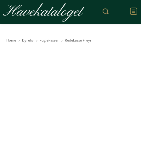
Havekataloget
Home
Dyreliv
Fuglekasser
Redekasse Freyr