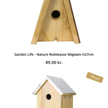
Garden Life - Nature Redekasse Wigwam H27cm
89,00
kr.
Tilbud!