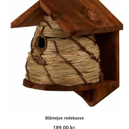
Blåmejse redekasse
189,00
kr.