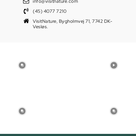
info@visitnature.com
(45) 4077 7210
VisitNature, Bygholmvej 71, 7742 DK-
Vesløs.