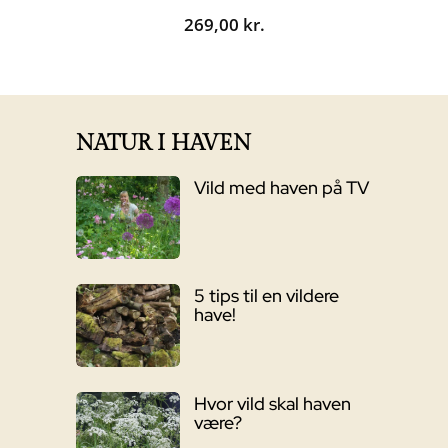
269,00
kr.
NATUR I HAVEN
Vild med haven på TV
5 tips til en vildere
have!
Hvor vild skal haven
være?