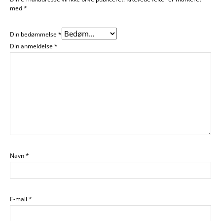
med
*
Din bedømmelse
*
Din anmeldelse
*
Navn
*
E-mail
*