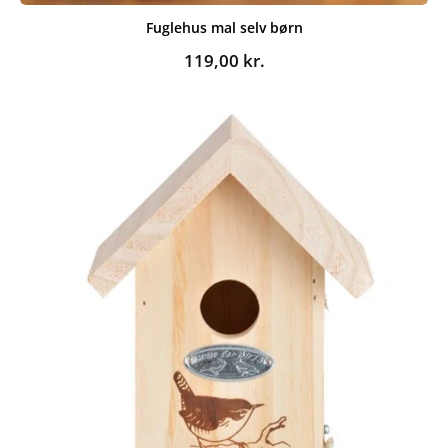
Fuglehus mal selv børn
119,00
kr.