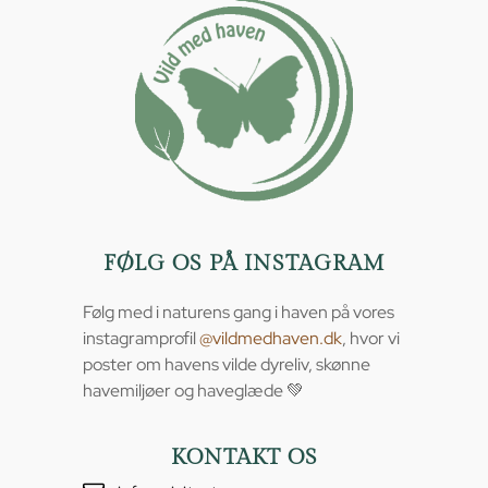
FØLG OS PÅ INSTAGRAM
Følg med i naturens gang i haven på vores
instagramprofil
@vildmedhaven.dk
, hvor vi
poster om havens vilde dyreliv, skønne
havemiljøer og haveglæde 💚
KONTAKT OS