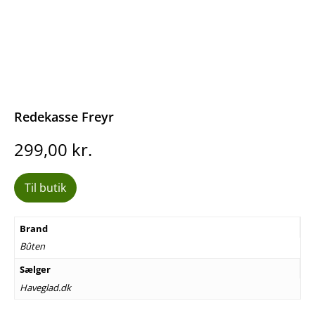
Redekasse Freyr
299,00
kr.
Til butik
Brand
Bûten
Sælger
Haveglad.dk