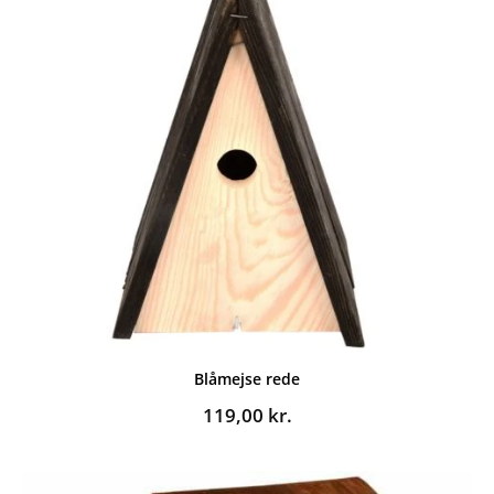
Blåmejse rede
119,00
kr.