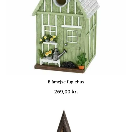
Blåmejse fuglehus
269,00
kr.