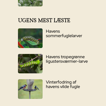
UGENS MEST LÆSTE
Havens
sommerfuglelarver
Havens tropegrønne
ligustersværmer-larve
Vinterfodring af
havens vilde fugle