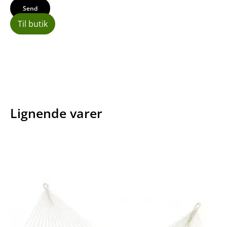
Til butik
Lignende varer