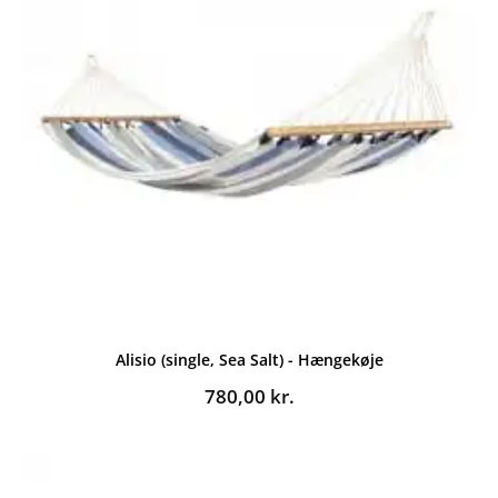
Alisio (single, Sea Salt) - Hængekøje
780,00
kr.