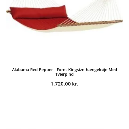
Alabama Red Pepper - Foret Kingsize-hængekøje Med
Tværpind
1.720,00
kr.