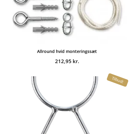
Allround hvid monteringssæt
212,95
kr.
Tilbud!