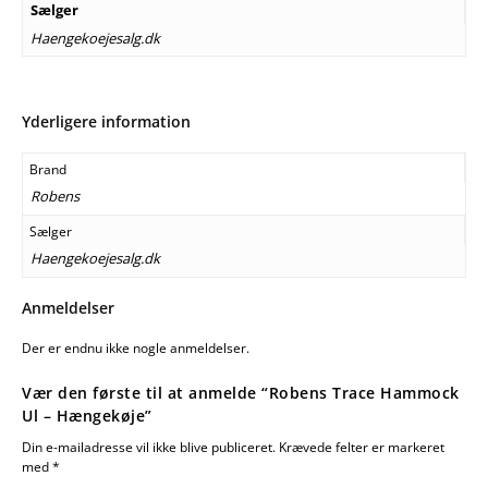
Sælger
Haengekoejesalg.dk
Yderligere information
Brand
Robens
Sælger
Haengekoejesalg.dk
Anmeldelser
Der er endnu ikke nogle anmeldelser.
Vær den første til at anmelde “Robens Trace Hammock
Ul – Hængekøje”
Din e-mailadresse vil ikke blive publiceret.
Krævede felter er markeret
med
*