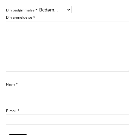
Din bedømmelse
*
Din anmeldelse
*
Navn
*
E-mail
*