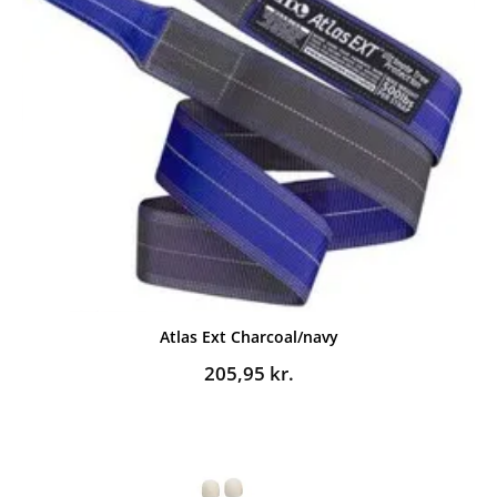
Atlas Ext Charcoal/navy
205,95
kr.