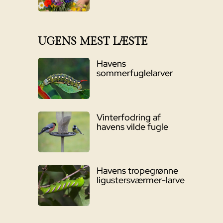
UGENS MEST LÆSTE
Havens
sommerfuglelarver
Vinterfodring af
havens vilde fugle
Havens tropegrønne
ligustersværmer-larve