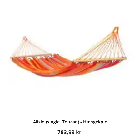
Alisio (single, Toucan) - Hængekøje
783,93
kr.