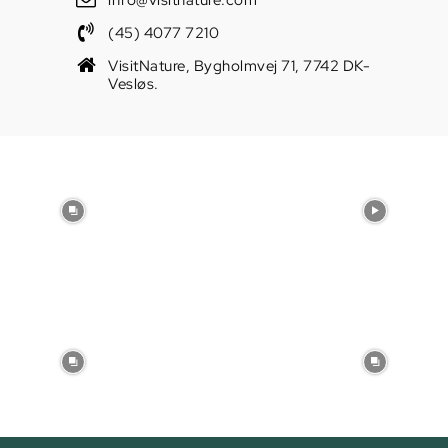
(45) 4077 7210
VisitNature, Bygholmvej 71, 7742 DK-
Vesløs.