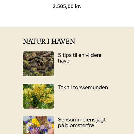
2.505,00
kr.
NATUR I HAVEN
5 tips til en vildere
have!
Tak til torskemunden
Sensommerens jagt
på blomsterfrø