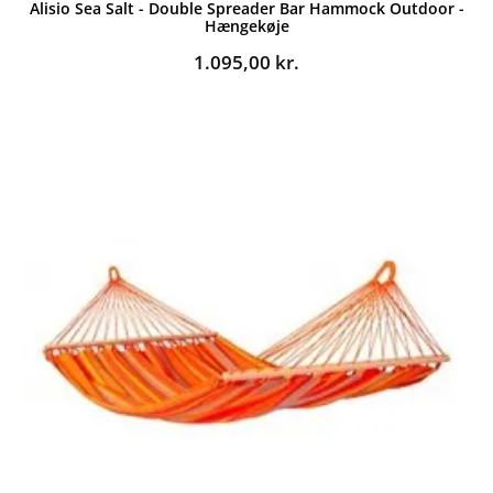
Alisio Sea Salt - Double Spreader Bar Hammock Outdoor -
Hængekøje
1.095,00
kr.