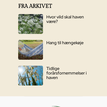
FRA ARKIVET
Hvor vild skal haven
være?
Hang til hængekøje
Tidlige
forårsfornemmelser i
haven