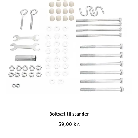
Boltsæt til stander
59,00
kr.