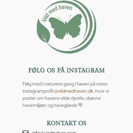
FØLG OS PÅ INSTAGRAM
Følg med i naturens gang i haven på vores
instagramprofil
@vildmedhaven.dk
, hvor vi
poster om havens vilde dyreliv, skønne
havemiljøer og haveglæde 💚
KONTAKT OS
info@visitnature.com