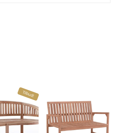
Tilbud!