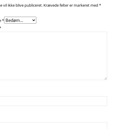
 vil ikke blive publiceret.
Krævede felter er markeret med
*
e
*
*