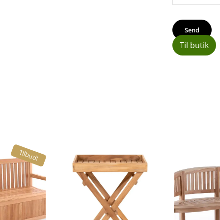
Til butik
Tilbud!