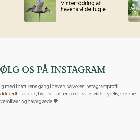
Vinterfodring af
havens vilde fugle
FØLG OS PÅ INSTAGRAM
lg med i naturens gang i haven på vores instagramprofil
vildmedhaven.dk
, hvor vi poster om havens vilde dyreliv, skønne
vemiljøer og haveglæde 💚