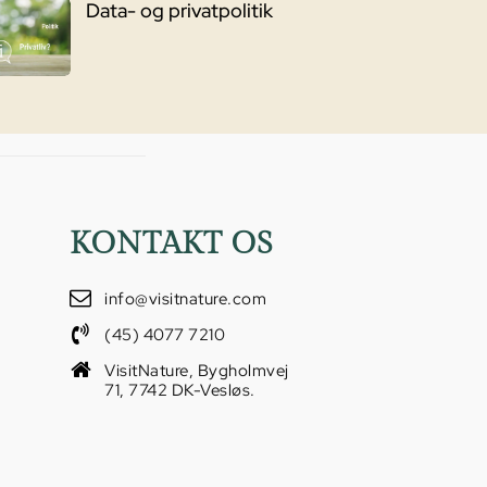
Data- og privatpolitik
KONTAKT OS
info@visitnature.com
(45) 4077 7210
VisitNature, Bygholmvej
71, 7742 DK-Vesløs.