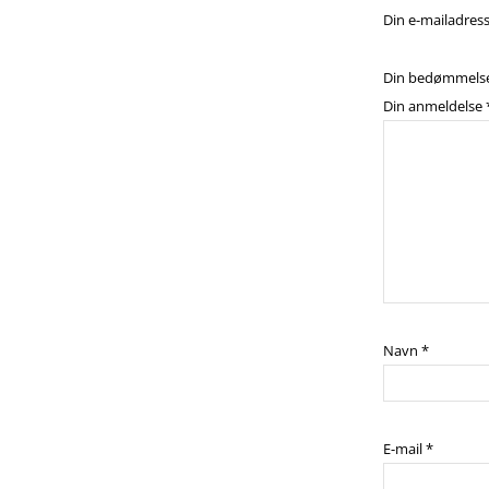
Din e-mailadresse
Din bedømmels
Din anmeldelse
Navn
*
E-mail
*