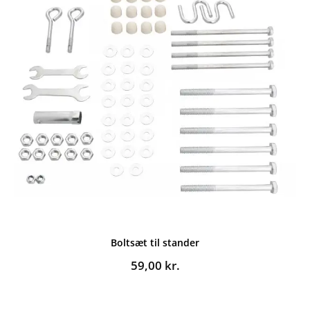
Boltsæt til stander
59,00
kr.