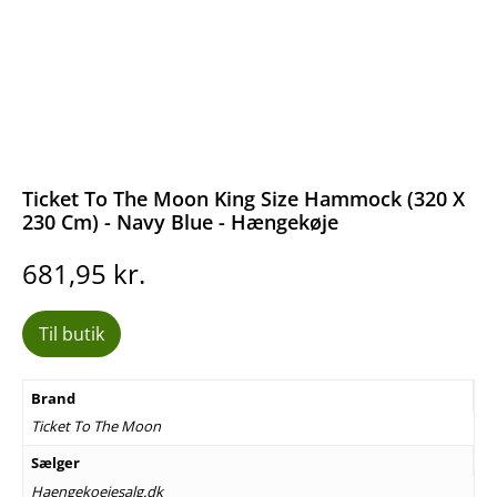
Ticket To The Moon King Size Hammock (320 X
230 Cm) - Navy Blue - Hængekøje
681,95
kr.
Til butik
Brand
Ticket To The Moon
Sælger
Haengekoejesalg.dk