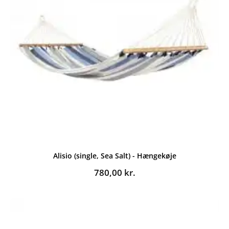
Alisio (single, Sea Salt) - Hængekøje
780,00
kr.