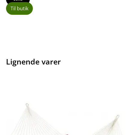
Til butik
Lignende varer