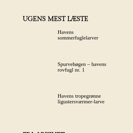
UGENS MEST LÆSTE
Havens
sommerfuglelarver
Spurvehøgen – havens
rovfugl nr. 1
Havens tropegrønne
ligustersværmer-larve