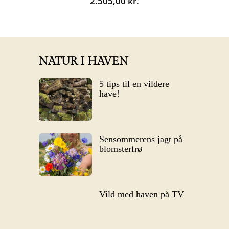
2.505,00
kr.
NATUR I HAVEN
5 tips til en vildere
have!
Sensommerens jagt på
blomsterfrø
Vild med haven på TV