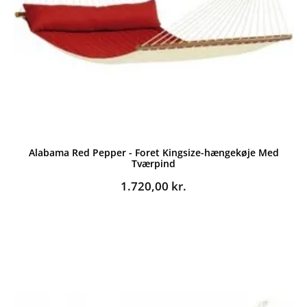
Alabama Red Pepper - Foret Kingsize-hængekøje Med
Tværpind
1.720,00
kr.