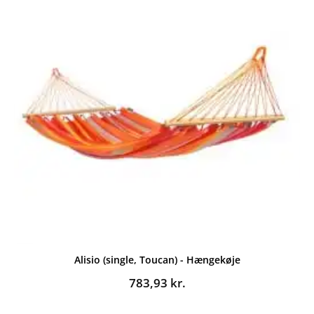
Alisio (single, Toucan) - Hængekøje
783,93
kr.