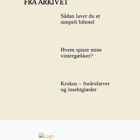
FRA ARKIVET
Sådan laver du et
simpelt bihotel
Hvem spiser mine
vintergækker?
Krokus – forårsfarver
og insektglæder