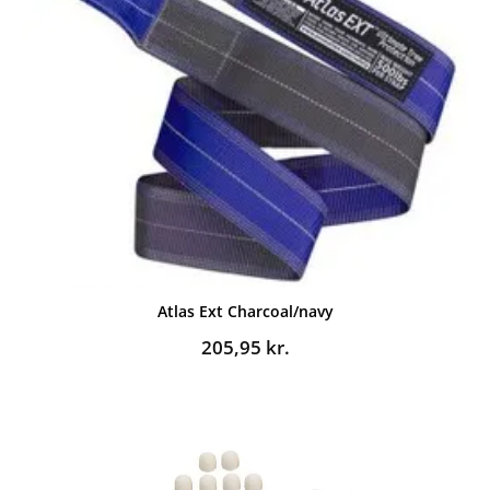
Atlas Ext Charcoal/navy
205,95
kr.