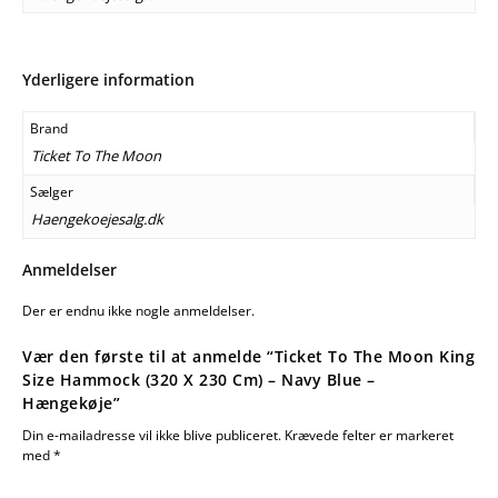
Yderligere information
Brand
Ticket To The Moon
Sælger
Haengekoejesalg.dk
Anmeldelser
Der er endnu ikke nogle anmeldelser.
Vær den første til at anmelde “Ticket To The Moon King
Size Hammock (320 X 230 Cm) – Navy Blue –
Hængekøje”
Din e-mailadresse vil ikke blive publiceret.
Krævede felter er markeret
med
*