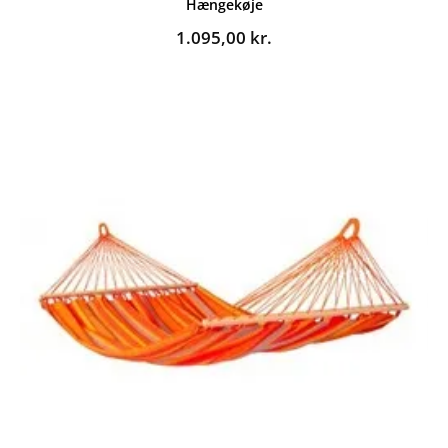
Hængekøje
1.095,00
kr.