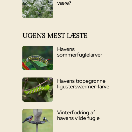
være?
UGENS MEST LÆSTE
Havens
sommerfuglelarver
Havens tropegrønne
ligustersværmer-larve
Vinterfodring af
havens vilde fugle