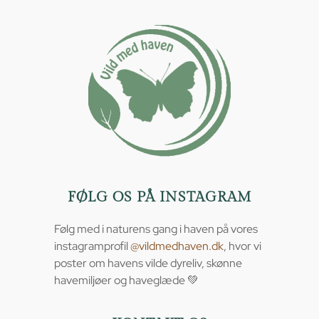
FØLG OS PÅ INSTAGRAM
Følg med i naturens gang i haven på vores
instagramprofil
@vildmedhaven.dk
, hvor vi
poster om havens vilde dyreliv, skønne
havemiljøer og haveglæde 💚