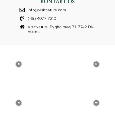
KONTAKT OS
info@visitnature.com
(45) 4077 7210
VisitNature, Bygholmvej 71, 7742 DK-
Vesløs.