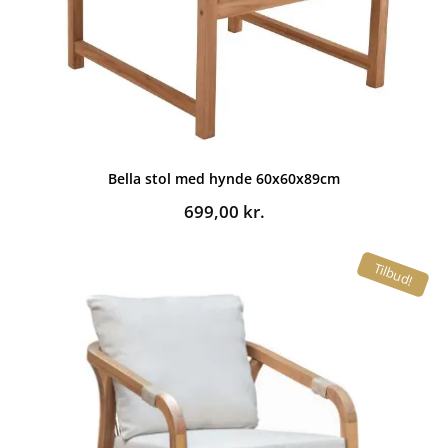
Bella stol med hynde 60x60x89cm
699,00
kr.
Tilbud!