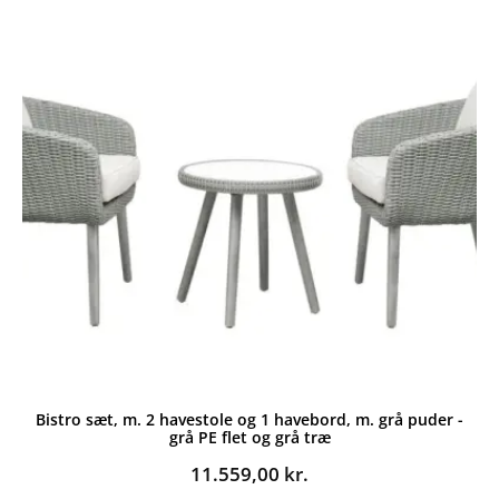
Bistro sæt, m. 2 havestole og 1 havebord, m. grå puder -
grå PE flet og grå træ
11.559,00
kr.