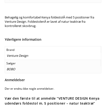
Behagelig og komfortabel Kenya foldestolÂ med 5 positioner fra
Venture Design. FoldestolenÂ er lavet af natur teaktræ fra
kontrolleret skovbrug.
Yderligere information
Brand
Venture Design
Sælger
BOBO
Anmeldelser
Der er endnu ikke nogle anmeldelser.
Vær den første til at anmelde “VENTURE DESIGN Kenya
udendørs foldestol m. 5 positioner – natur teaktræ”