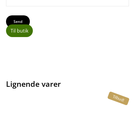
Til butik
Lignende varer
Tilbud!