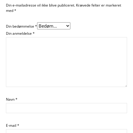
Din e-mailadresse vil ikke blive publiceret.
Krævede felter er markeret
med
*
Din bedømmelse
*
Din anmeldelse
*
Navn
*
E-mail
*