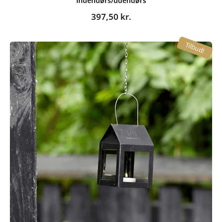
indendørs/udendørs
397,50
kr.
Tilbud!