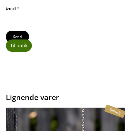
E-mail
*
Til butik
Lignende varer
Tilbud!