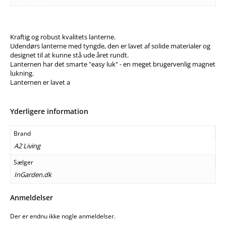
Kraftig og robust kvalitets lanterne.
Udendørs lanterne med tyngde, den er lavet af solide materialer og
designet til at kunne stå ude året rundt.
Lanternen har det smarte "easy luk" - en meget brugervenlig magnet
lukning.
Lanternen er lavet a
Yderligere information
Brand
A2 Living
Sælger
InGarden.dk
Anmeldelser
Der er endnu ikke nogle anmeldelser.