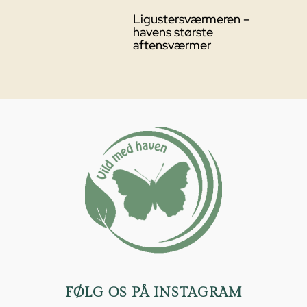
Ligustersværmeren –
havens største
aftensværmer
FØLG OS PÅ INSTAGRAM