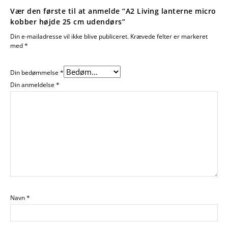
Vær den første til at anmelde “A2 Living lanterne micro
kobber højde 25 cm udendørs”
Din e-mailadresse vil ikke blive publiceret.
Krævede felter er markeret
med
*
Din bedømmelse
*
Din anmeldelse
*
Navn
*