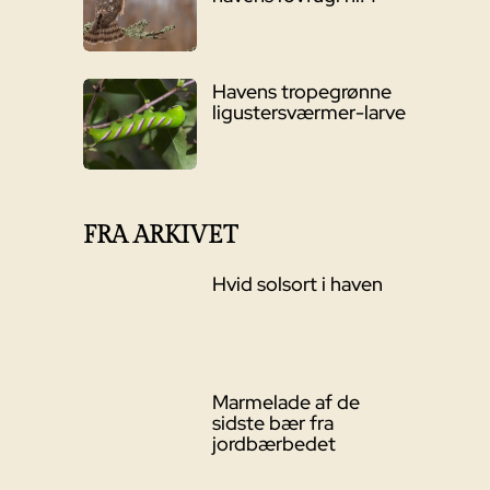
Havens tropegrønne
ligustersværmer-larve
FRA ARKIVET
Hvid solsort i haven
Marmelade af de
sidste bær fra
jordbærbedet