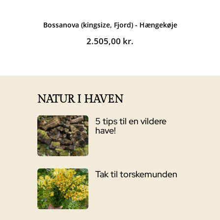
Bossanova (kingsize, Fjord) - Hængekøje
2.505,00
kr.
NATUR I HAVEN
5 tips til en vildere
have!
Tak til torskemunden