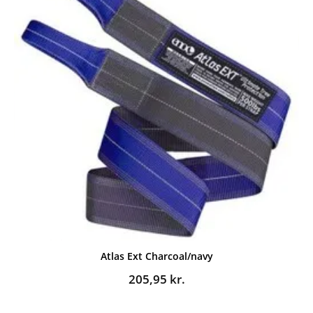
Atlas Ext Charcoal/navy
205,95
kr.