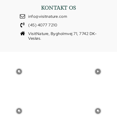
KONTAKT OS
info@visitnature.com
(45) 4077 7210
VisitNature, Bygholmvej 71, 7742 DK-
Vesløs.