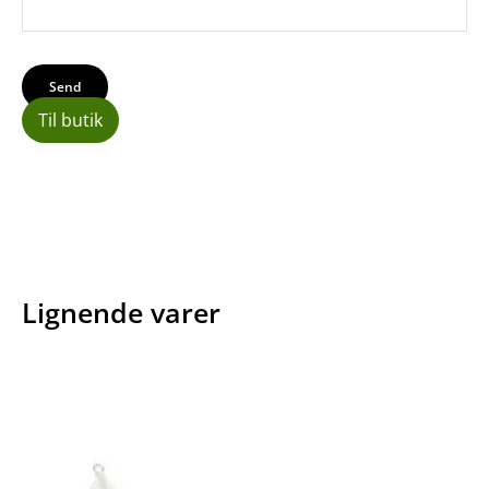
Til butik
Lignende varer