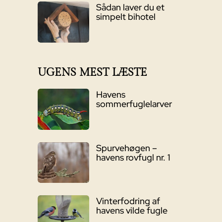
Sådan laver du et
simpelt bihotel
UGENS MEST LÆSTE
Havens
sommerfuglelarver
Spurvehøgen –
havens rovfugl nr. 1
Vinterfodring af
havens vilde fugle