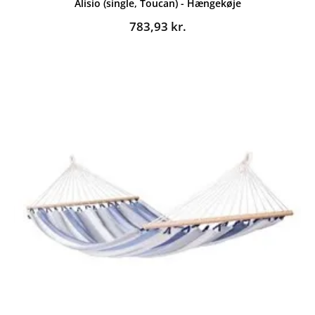
Alisio (single, Toucan) - Hængekøje
783,93
kr.