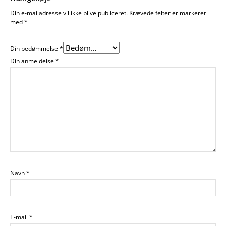
Din e-mailadresse vil ikke blive publiceret.
Krævede felter er markeret
med
*
Din bedømmelse
*
Din anmeldelse
*
Navn
*
E-mail
*