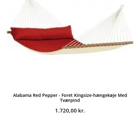
Alabama Red Pepper - Foret Kingsize-hængekøje Med
Tværpind
1.720,00
kr.