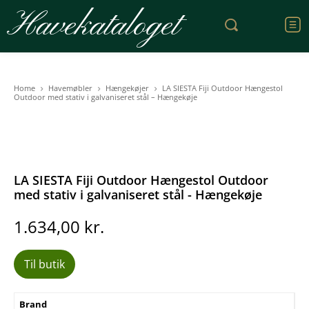
Havekataloget
Home
Havemøbler
Hængekøjer
LA SIESTA Fiji Outdoor Hængestol
Outdoor med stativ i galvaniseret stål – Hængekøje
LA SIESTA Fiji Outdoor Hængestol Outdoor
med stativ i galvaniseret stål - Hængekøje
1.634,00
kr.
Til butik
Brand