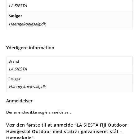
LA SIESTA
Sælger
Haengekoejesalg.dk
Yderligere information
Brand
LA SIESTA
Sælger
Haengekoejesalg.dk
Anmeldelser
Der er endnu ikke nogle anmeldelser.
Vær den første til at anmelde “LA SIESTA Fiji Outdoor
Hængestol Outdoor med stativ i galvaniseret stål –
Hængekøje”