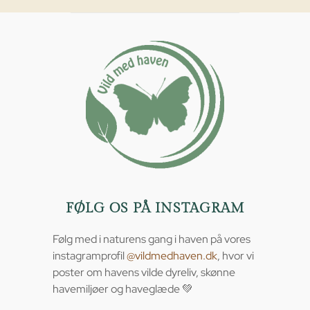
FØLG OS PÅ INSTAGRAM
Følg med i naturens gang i haven på vores
instagramprofil
@vildmedhaven.dk
, hvor vi
poster om havens vilde dyreliv, skønne
havemiljøer og haveglæde 💚