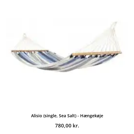
Alisio (single, Sea Salt) - Hængekøje
780,00
kr.