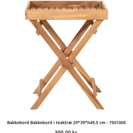
6.999,00 kr..
4.999,00 kr..
Bakkebord Bakkebord i teaktræ 29*39*h49,5 cm - 7501005
300,00
kr.