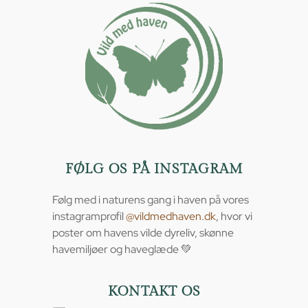
FØLG OS PÅ INSTAGRAM
Følg med i naturens gang i haven på vores
instagramprofil
@vildmedhaven.dk
, hvor vi
poster om havens vilde dyreliv, skønne
havemiljøer og haveglæde 💚
KONTAKT OS