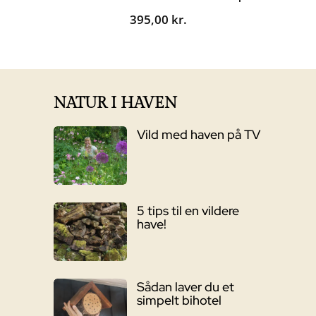
395,00
kr.
NATUR I HAVEN
Vild med haven på TV
5 tips til en vildere
have!
Sådan laver du et
simpelt bihotel