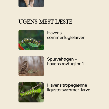
UGENS MEST LÆSTE
Havens
sommerfuglelarver
Spurvehøgen –
havens rovfugl nr. 1
Havens tropegrønne
ligustersværmer-larve