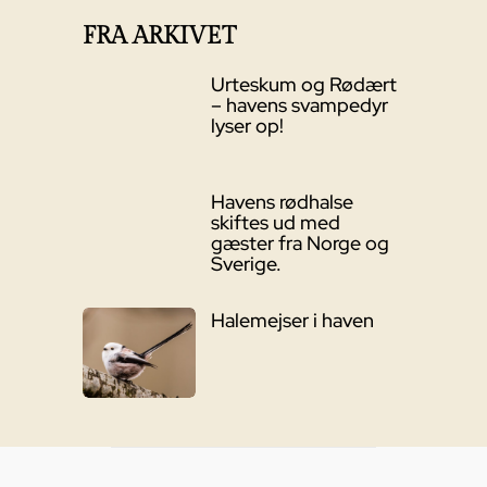
FRA ARKIVET
Urteskum og Rødært
– havens svampedyr
lyser op!
Havens rødhalse
skiftes ud med
gæster fra Norge og
Sverige.
Halemejser i haven