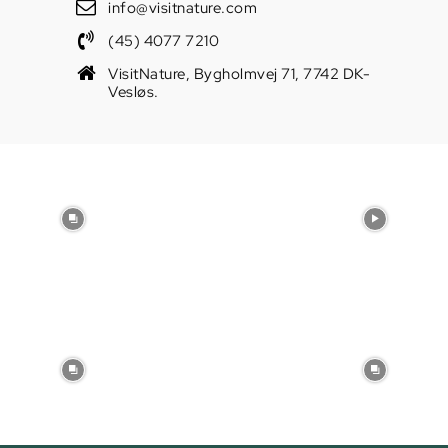
info@visitnature.com
(45) 4077 7210
VisitNature, Bygholmvej 71, 7742 DK-
Vesløs.