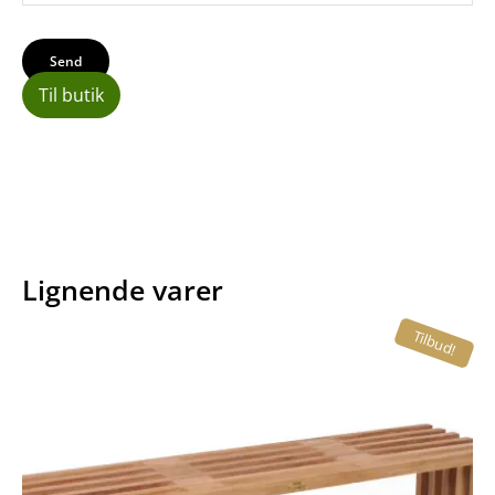
Til butik
Lignende varer
Tilbud!