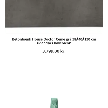
Betonbænk House Doctor Ceme grå 38Ã40Ã130 cm
udendørs havebænk
3.799,00
kr.