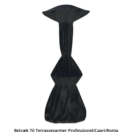
Betræk Til Terrassevarmer Professionel/Capri/Roma