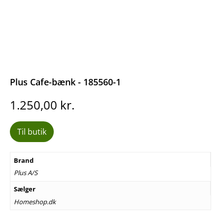
Plus Cafe-bænk - 185560-1
1.250,00
kr.
Til butik
Brand
Plus A/S
Sælger
Homeshop.dk