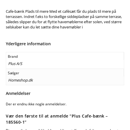
Cafe-bænk Plads til mere Med et cafésæt får du plads til mere på
terrassen. Indret f.eks to forskellige siddepladser på samme terrase,
således slipper du for at flytte havemøblerne efter solen, ved større
selskaber kan du let sætte dine havemøbler i
Yderligere information
Brand
Plus A/S
Sælger
Homeshop.dk
Anmeldelser
Der er endnu ikke nogle anmeldelser.
Vær den første til at anmelde “Plus Cafe-bænk –
185560-1”