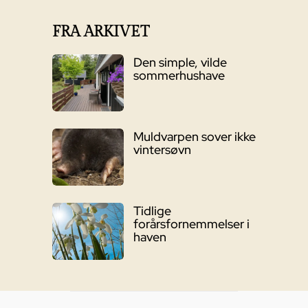
FRA ARKIVET
Den simple, vilde
sommerhushave
Muldvarpen sover ikke
vintersøvn
Tidlige
forårsfornemmelser i
haven