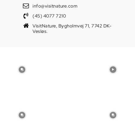
info@visitnature.com
(45) 4077 7210
VisitNature, Bygholmvej 71, 7742 DK-
Vesløs.