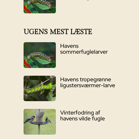
UGENS MEST LÆSTE
Havens
sommerfuglelarver
Havens tropegrønne
ligustersværmer-larve
Vinterfodring af
havens vilde fugle