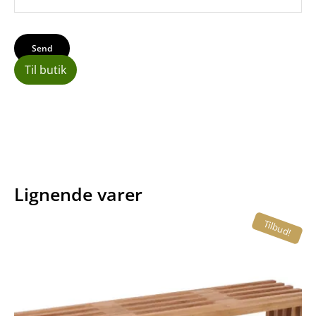
Til butik
Lignende varer
Tilbud!