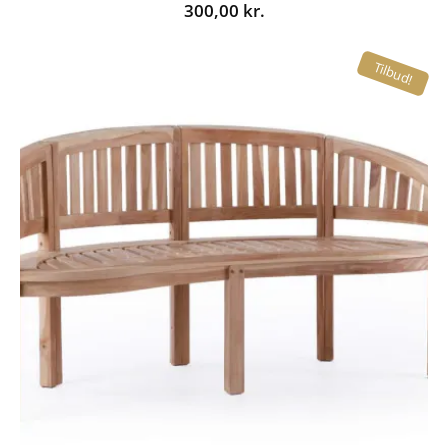
300,00
kr.
Tilbud!