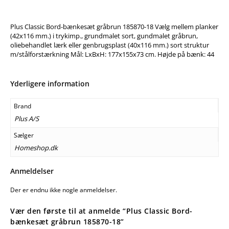
Plus Classic Bord-bænkesæt gråbrun 185870-18 Vælg mellem planker
(42x116 mm.) i trykimp., grundmalet sort, gundmalet gråbrun,
oliebehandlet lærk eller genbrugsplast (40x116 mm.) sort struktur
m/stålforstærkning Mål: LxBxH: 177x155x73 cm. Højde på bænk: 44
Yderligere information
Brand
Plus A/S
Sælger
Homeshop.dk
Anmeldelser
Der er endnu ikke nogle anmeldelser.
Vær den første til at anmelde “Plus Classic Bord-
bænkesæt gråbrun 185870-18”