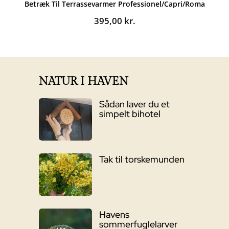
Betræk Til Terrassevarmer Professionel/Capri/Roma
395,00
kr.
NATUR I HAVEN
Sådan laver du et
simpelt bihotel
Tak til torskemunden
Havens
sommerfuglelarver