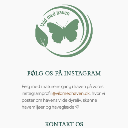
FØLG OS PÅ INSTAGRAM
Følg med i naturens gang i haven på vores
instagramprofil
@vildmedhaven.dk
, hvor vi
poster om havens vilde dyreliv, skønne
havemiljøer og haveglæde 💚
KONTAKT OS