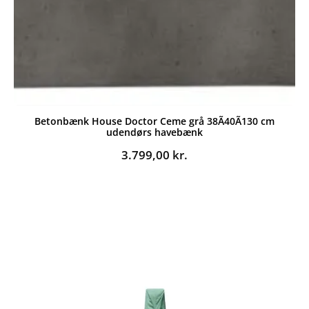
Betonbænk House Doctor Ceme grå 38Ã40Ã130 cm
udendørs havebænk
3.799,00
kr.