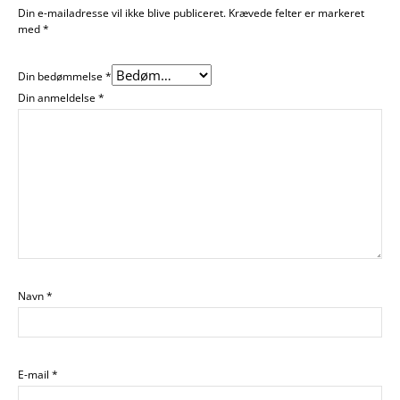
Din e-mailadresse vil ikke blive publiceret.
Krævede felter er markeret
med
*
Din bedømmelse
*
Din anmeldelse
*
Navn
*
E-mail
*