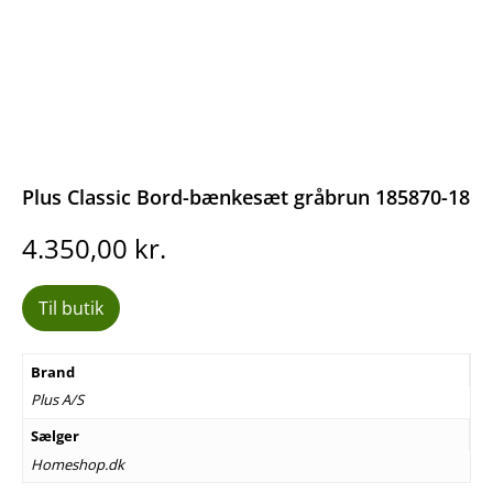
Plus Classic Bord-bænkesæt gråbrun 185870-18
4.350,00
kr.
Til butik
Brand
Plus A/S
Sælger
Homeshop.dk